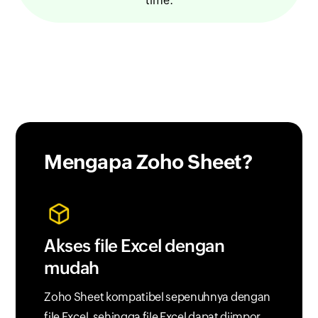
time.
Mengapa
Zoho Sheet?
Akses file Excel dengan
mudah
Zoho Sheet kompatibel sepenuhnya dengan
file Excel, sehingga file Excel dapat diimpor