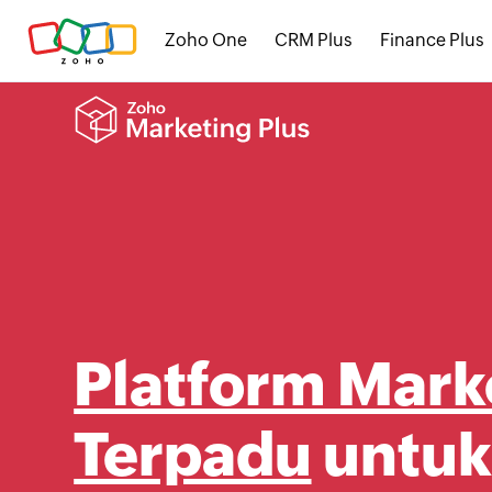
Zoho One
CRM Plus
Finance Plus
Platform Mark
Terpadu
untuk