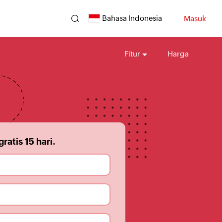
Bahasa Indonesia
Masuk
Fitur
Harga
gratis
15
hari.