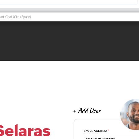
Selaras