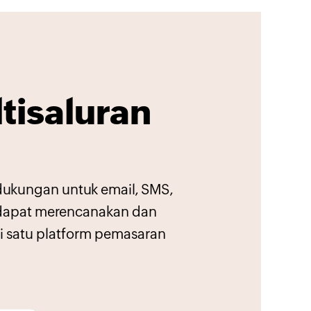
tisaluran
dukungan untuk email, SMS,
a dapat merencanakan dan
i satu platform pemasaran