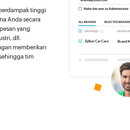
berdampak tinggi
ena Anda secara
 pesan yang
tri, dll.
engan memberikan
 sehingga tim