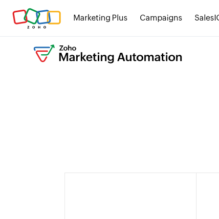
Marketing Plus
Campaigns
SalesI