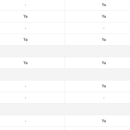
-
Ya
Ya
Ya
-
-
Ya
Ya
Ya
Ya
-
Ya
-
-
-
Ya