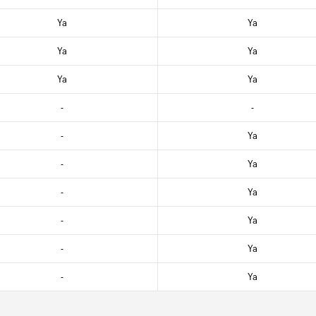
Ya
Ya
Ya
Ya
Ya
Ya
-
-
-
Ya
-
Ya
-
Ya
-
Ya
-
Ya
-
Ya