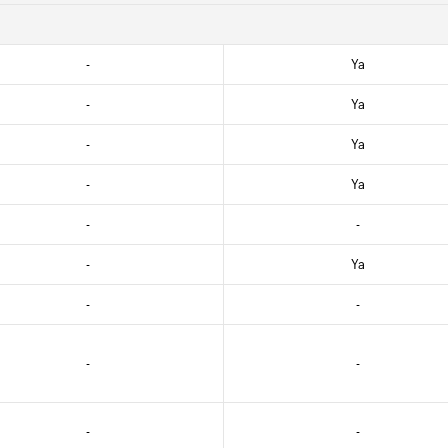
-
Ya
-
Ya
-
Ya
-
Ya
-
-
-
Ya
-
-
-
-
-
-