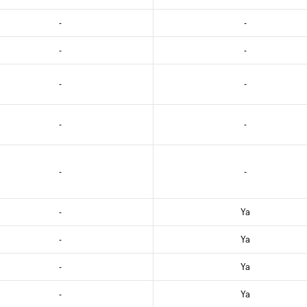
-
-
-
-
-
-
-
-
-
-
-
Ya
-
Ya
-
Ya
-
Ya