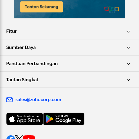
Fitur
Sumber Daya
Panduan Perbandingan
Tautan Singkat
sales@zohocorp.com