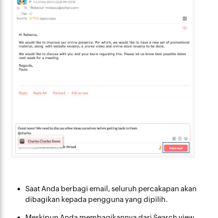
Saat Anda berbagi email, seluruh percakapan akan
dibagikan kepada pengguna yang dipilih.
Meskipun Anda membagikannya dari Search view