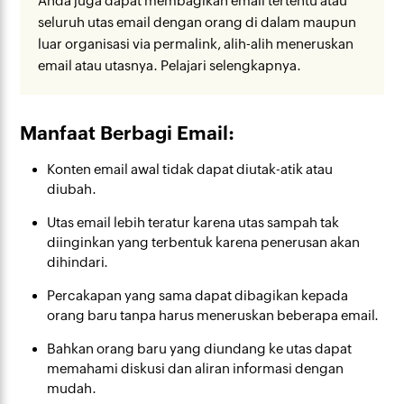
Anda juga dapat membagikan email tertentu atau
seluruh utas email dengan orang di dalam maupun
luar organisasi via permalink, alih-alih meneruskan
email atau utasnya. Pelajari selengkapnya.
Manfaat Berbagi Email:
Konten email awal tidak dapat diutak-atik atau
diubah.
Utas email lebih teratur karena utas sampah tak
diinginkan yang terbentuk karena penerusan akan
dihindari.
Percakapan yang sama dapat dibagikan kepada
orang baru tanpa harus meneruskan beberapa email.
Bahkan orang baru yang diundang ke utas dapat
memahami diskusi dan aliran informasi dengan
mudah.