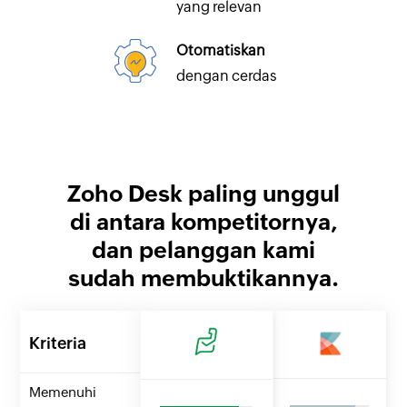
yang relevan
Otomatiskan
dengan cerdas
Zoho Desk paling unggul
di antara kompetitornya,
dan pelanggan kami
sudah membuktikannya.
Kriteria
Memenuhi