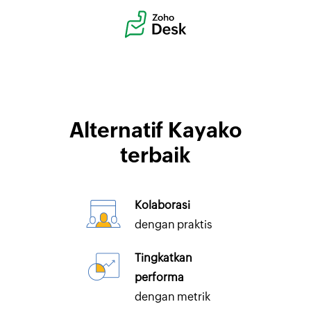
Alternatif Kayako
terbaik
Kolaborasi
dengan praktis
Tingkatkan
performa
dengan metrik