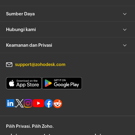
Sumber Daya
Hubungi kami
Keamanan dan Privasi
support@zohodesk.com
Pilih Privasi. Pilih Zoho.