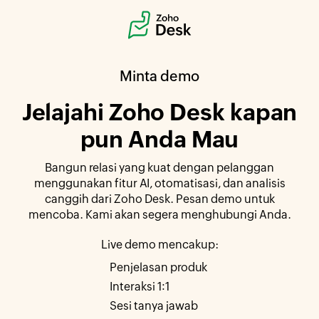
Minta demo
Jelajahi
Zoho Desk
kapan
pun Anda Mau
Bangun relasi yang kuat dengan pelanggan
menggunakan fitur AI, otomatisasi, dan analisis
canggih dari
Zoho Desk
. Pesan demo untuk
mencoba. Kami akan segera menghubungi Anda.
Live demo mencakup:
Penjelasan produk
Interaksi 1:1
Sesi tanya jawab