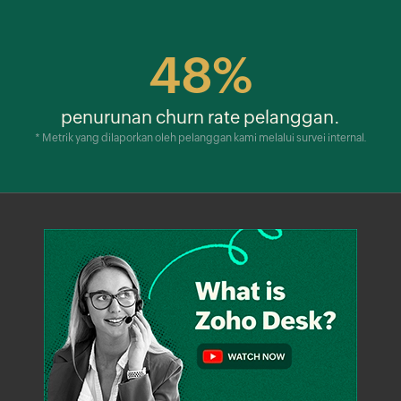
48%
penurunan churn rate pelanggan.
* Metrik yang dilaporkan oleh pelanggan kami melalui survei internal.