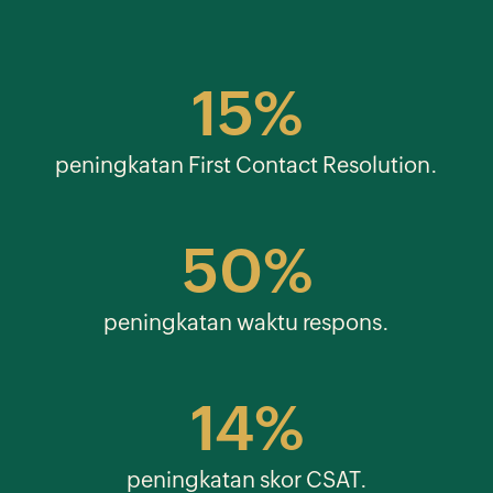
15%
peningkatan First Contact Resolution.
50%
peningkatan waktu
respons.
14%
peningkatan skor CSAT.