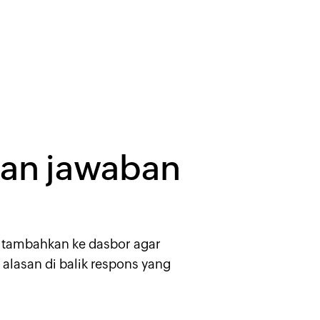
kan jawaban
lu tambahkan ke dasbor agar
alasan di balik respons yang