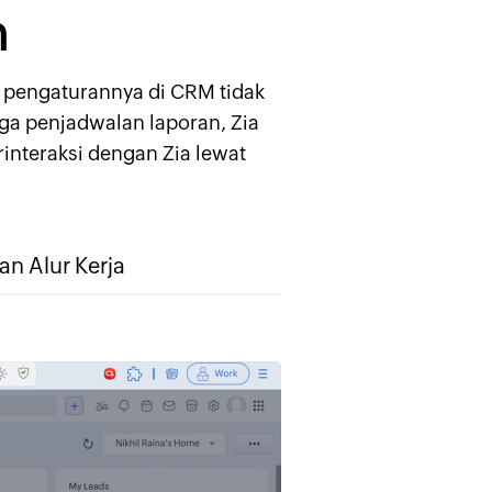
n
 pengaturannya di CRM tidak
gga penjadwalan laporan, Zia
interaksi dengan Zia lewat
n Alur Kerja