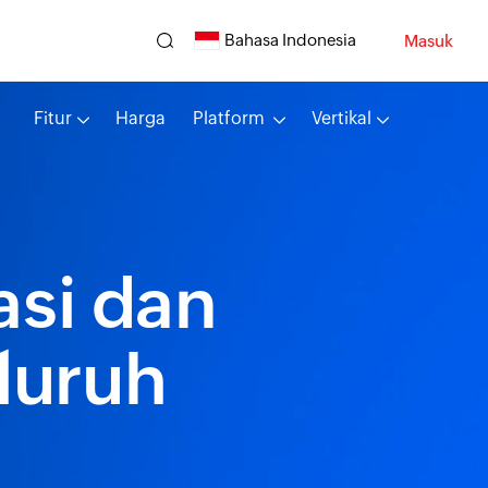
Bahasa Indonesia
Masuk
Fitur
Harga
Platform
Vertikal
si dan
eluruh