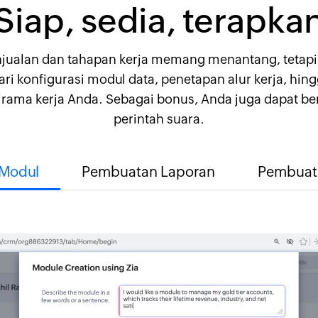
Siap, sedia, terapka
jualan dan tahapan kerja memang menantang, tetapi
dari konfigurasi modul data, penetapan alur kerja, hin
rama kerja Anda. Sebagai bonus, Anda juga dapat ber
perintah suara.
Modul
Pembuatan Laporan
Pembuata