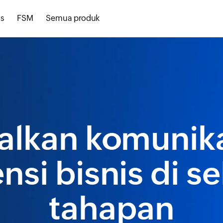
s
FSM
Semua produk
alkan komunika
ensi bisnis di s
tahapan