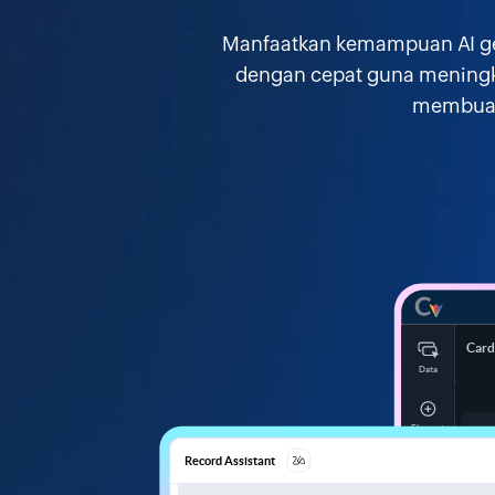
Manfaatkan kemampuan AI gen
dengan cepat guna meningkat
membuat 