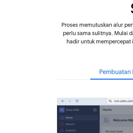
Proses memutuskan alur pen
perlu sama sulitnya. Mulai 
hadir untuk mempercepat i
Pembuatan 