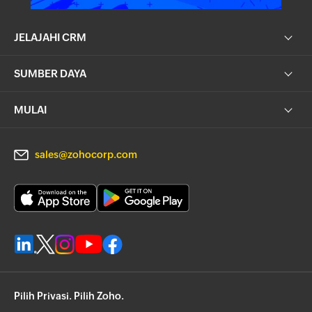
JELAJAHI CRM
SUMBER DAYA
MULAI
sales@zohocorp.com
Pilih Privasi. Pilih Zoho.