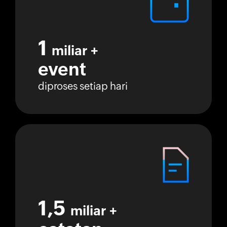
1
miliar +
event
diproses setiap hari
1,5
miliar +