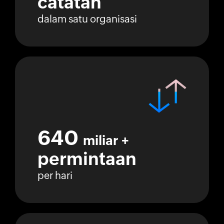
catatan
dalam satu organisasi
640
miliar +
permintaan
per hari