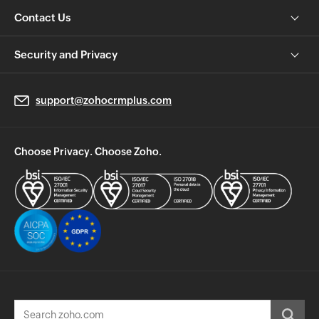
Contact Us
Security and Privacy
support@zohocrmplus.com
Choose Privacy. Choose Zoho.