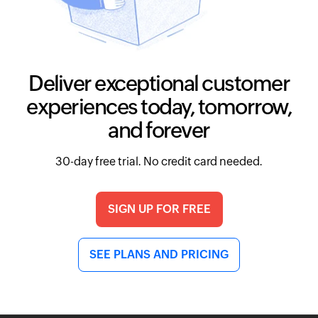
Deliver exceptional customer
experiences today, tomorrow,
and forever
30-day free trial. No credit card needed.
SIGN UP FOR FREE
SEE PLANS AND PRICING