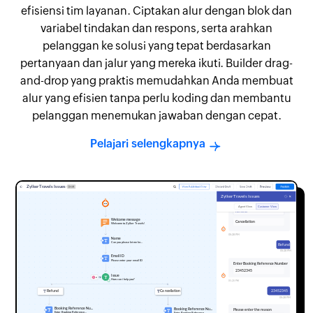
efisiensi tim layanan. Ciptakan alur dengan blok dan
variabel tindakan dan respons, serta arahkan
pelanggan ke solusi yang tepat berdasarkan
pertanyaan dan jalur yang mereka ikuti. Builder drag-
and-drop yang praktis memudahkan Anda membuat
alur yang efisien tanpa perlu koding dan membantu
pelanggan menemukan jawaban dengan cepat.
Pelajari selengkapnya