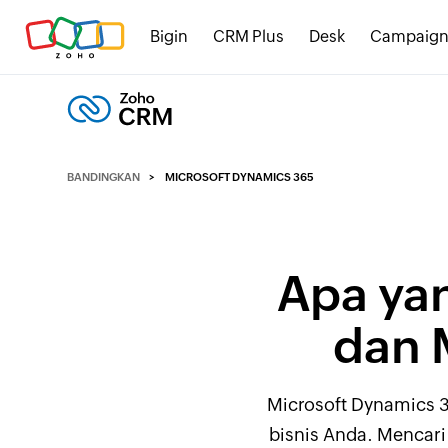
Bigin
CRM Plus
Desk
Campaign
BANDINGKAN
MICROSOFT DYNAMICS 365
Apa y
dan 
Microsoft Dynamics 
bisnis Anda. Mencari