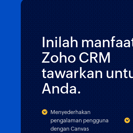
Inilah manfaa
Zoho CRM
tawarkan untu
Anda.
Menyederhakan
pengalaman pengguna
dengan Canvas