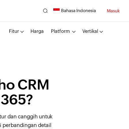
Bahasa Indonesia
Masuk
Fitur
Harga
Platform
Vertikal
ho CRM
 365?
tur
dan canggih untuk
i perbandingan detail