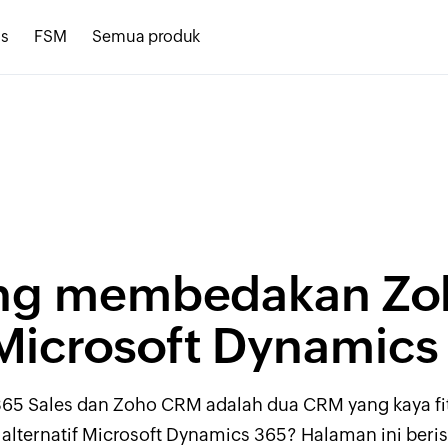
s
FSM
Semua produk
ang membedakan
Zo
Microsoft Dynamics
365 Sales dan Zoho CRM adalah dua CRM yang
kaya fi
 alternatif Microsoft Dynamics 365? Halaman ini beris