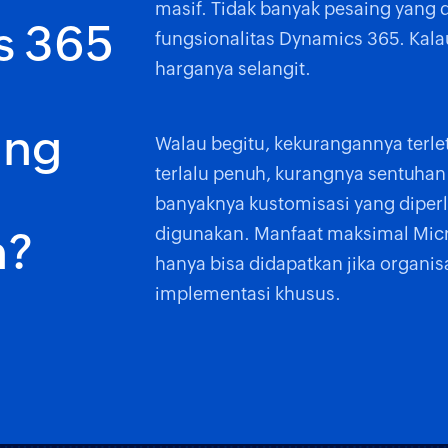
masif. Tidak banyak pesaing yang
s 365
fungsionalitas Dynamics 365. Kala
harganya selangit.
ang
Walau begitu, kekurangannya terl
terlalu penuh, kurangnya sentuhan
banyaknya kustomisasi yang diperlu
digunakan. Manfaat maksimal Mic
n?
hanya bisa didapatkan jika organis
implementasi khusus.