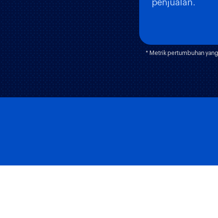
penjualan.
* Metrik pertumbuhan yang 