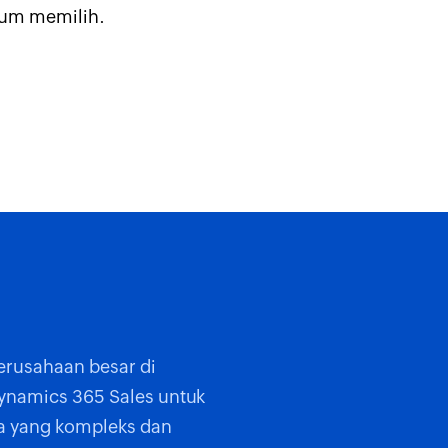
lum memilih.
rusahaan besar di
Dynamics 365 Sales untuk
a yang kompleks dan