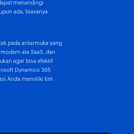
 dapat menandingi
upun ada, biasanya
etak pada antarmuka yang
 modern ala SaaS, dan
kan agar bisa efektif
rosoft Dynamics 365
asi Anda memiliki tim