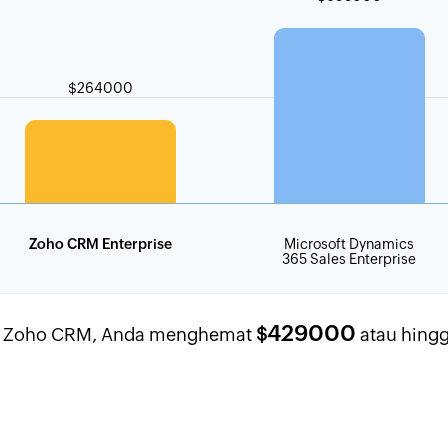
$264000
Zoho CRM Enterprise
Microsoft Dynamics
365 Sales Enterprise
429000
 Zoho CRM, Anda menghemat
$
atau hing