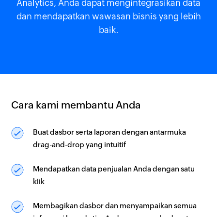
Analytics, Anda dapat mengintegrasikan data
dan mendapatkan wawasan bisnis yang lebih
baik.
Cara kami membantu Anda
Buat dasbor serta laporan dengan antarmuka
drag-and-drop yang intuitif
Mendapatkan data penjualan Anda dengan satu
klik
Membagikan dasbor dan menyampaikan semua