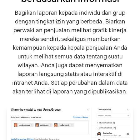
Bagikan laporan kepada individu dan grup
dengan tingkat izin yang berbeda. Biarkan
perwakilan penjualan melihat grafik kinerja
mereka sendiri, sekaligus memberikan
kemampuan kepada kepala penjualan Anda
untuk melihat semua data tentang suatu
wilayah. Anda juga dapat menyematkan
laporan langsung statis atau interaktif di
intranet Anda. Setiap perubahan dalam data
akan terlihat di laporan yang dipublikasikan.