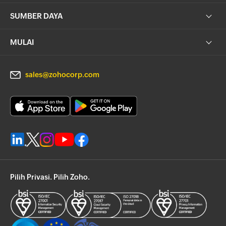
SUMBER DAYA
MULAI
sales@zohocorp.com
Pilih Privasi. Pilih Zoho.