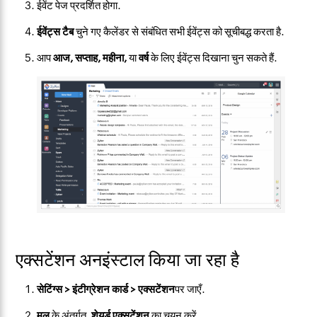
ईवेंट पेज प्रदर्शित होगा.
ईवेंट्स टैब
चुने गए कैलेंडर से संबंधित सभी ईवेंट्स को सूचीबद्ध करता है.
आप
आज, सप्ताह, महीना,
या
वर्ष
के लिए ईवेंट्स दिखाना चुन सकते हैं.
एक्सटेंशन अनइंस्टाल किया जा रहा है
सेटिंग्स > इंटीग्रेशन कार्ड > एक्सटेंशन
पर जाएँ.
मूल
के अंतर्गत,
शेयर्ड एक्सटेंशन
का चयन करें.