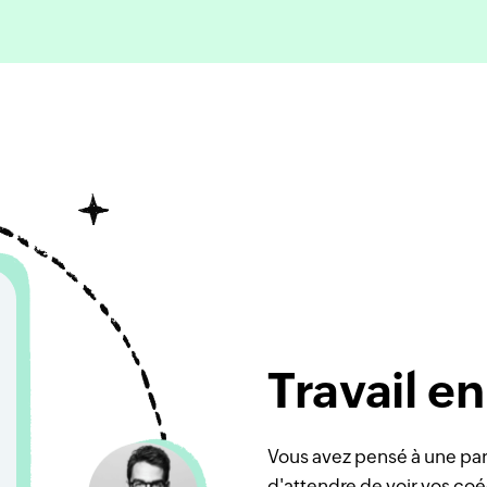
Travail e
Vous avez pensé à une pa
d'attendre de voir vos coé