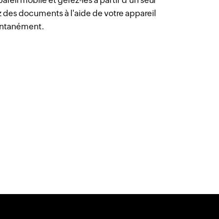
pareil mobile et gérez-les à partir d'un seul
es documents à l'aide de votre appareil
tantanément.