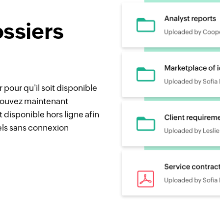
ssiers
pour qu'il soit disponible
 pouvez maintenant
t disponible hors ligne afin
els sans connexion