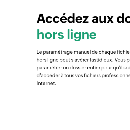
Accédez aux do
hors ligne
Le paramétrage manuel de chaque fichier 
hors ligne peut s'avérer fastidieux. Vous
paramétrer un dossier entier pour qu'il soi
d'accéder à tous vos fichiers professionn
Internet.