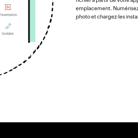
fichier à partir de votre ap
emplacement. Numérisez d
photo et chargez-les ins