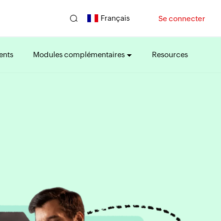
Français
Se connecter
ents
Modules complémentaires
Resources