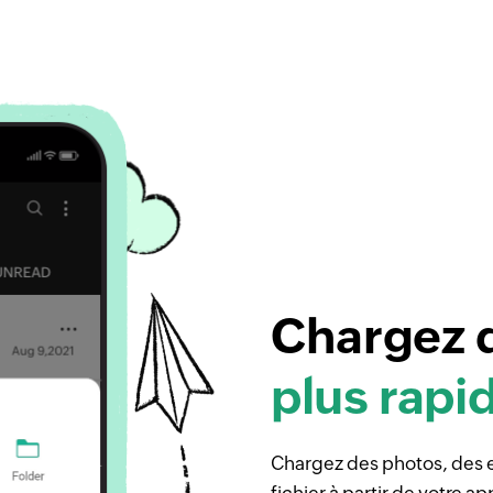
Chargez d
plus rap
Chargez des photos, des e