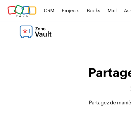
CRM
Projects
Books
Mail
Ass
Partag
Partagez de manièr