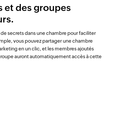
rs et des groupes
urs.
 de secrets dans une chambre pour faciliter
xemple, vous pouvez partager une chambre
rketing en un clic, et les membres ajoutés
 groupe auront automatiquement accès à cette