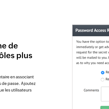
me de
ôles plus
aire en associant
 de passe. Ajoutez
e les utilisateurs