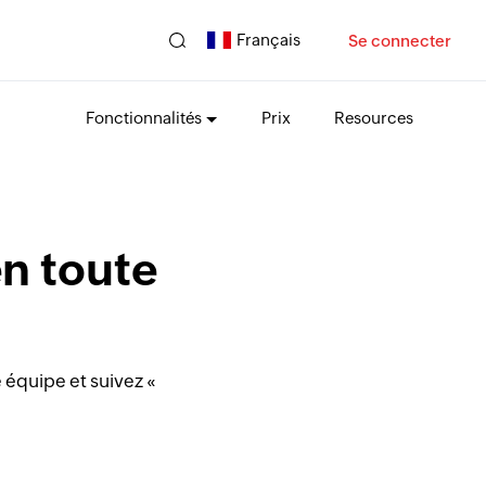
Français
Se connecter
Fonctionnalités
Prix
Resources
n toute
.
équipe et suivez «