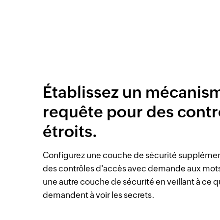
Établissez un mécanis
requête pour des contr
étroits.
Configurez une couche de sécurité supplément
des contrôles d'accès avec demande aux mots
une autre couche de sécurité en veillant à ce qu
demandent à voir les secrets.