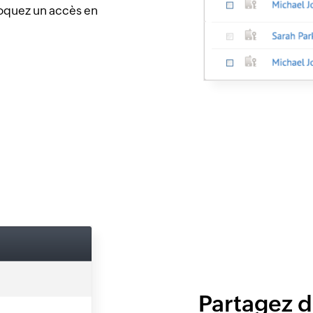
oquez un accès en
Partagez 