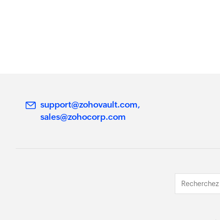
support@zohovault.com
sales@zohocorp.com