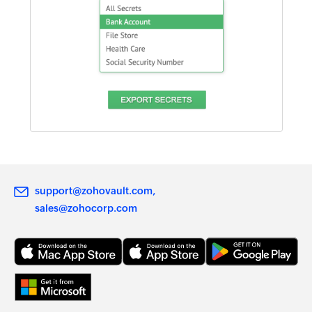
support@zohovault.com
sales@zohocorp.com