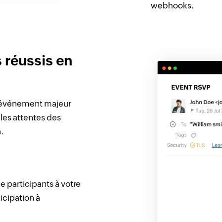
webhooks.
 réussis en
n événement majeur
les attentes des
n.
 participants à votre
icipation à