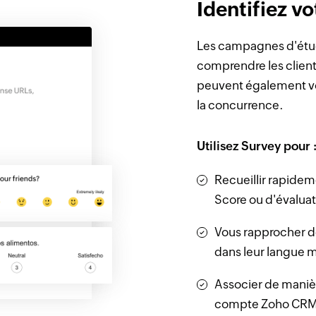
Identifiez v
Les campagnes d'étud
comprendre les clients
peuvent également vo
la concurrence.
Utilisez Survey pour 
Recueillir rapidem
Score ou d'évaluat
Vous rapprocher d
dans leur langue m
Associer de manièr
compte Zoho CRM o