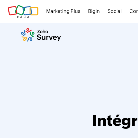
Marketing Plus
Bigin
Social
Co
Intég