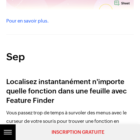
Pour en savoir plus.
Sep
Localisez instantanément n'importe
quelle fonction dans une feuille avec
Feature Finder
Vous passez trop de temps à survoler des menus avec le
curseur de votre souris pour trouver une fonction en
particulier ? Avec l'outil de recherche de fonction Feature
INSCRIPTION GRATUITE
Finder, vous pouvez localiser les outils nécessaires pour les