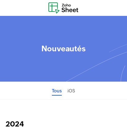
Nouveautés
Tous
iOS
2024