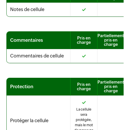
Notes de cellule
Partiellement
Pris en
Commentaires
pris en
charge
charge
Commentaires de cellule
Partiellement
Pris en
Protection
pris en
charge
charge
La cellule
sera
Protéger la cellule
protégée,
mais le mot