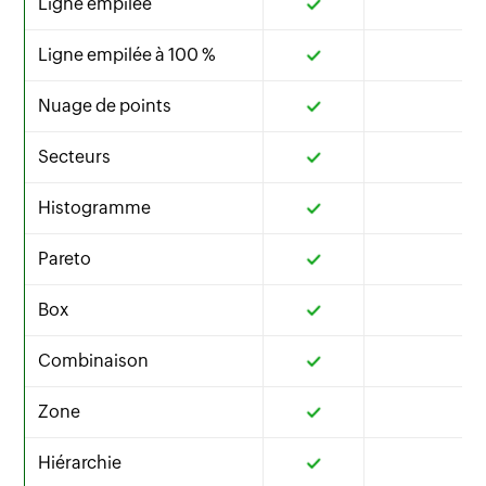
Ligne empilée
Ligne empilée à 100 %
Nuage de points
Secteurs
Histogramme
Pareto
Box
Combinaison
Zone
Hiérarchie