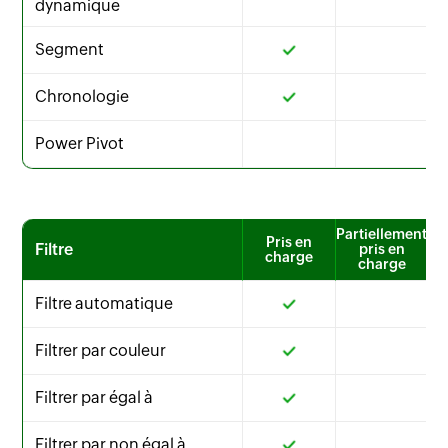
dynamique
Segment
Chronologie
Power Pivot
Partiellement
Pris en
Filtre
pris en
charge
charge
Filtre automatique
Filtrer par couleur
Filtrer par égal à
Filtrer par non égal à