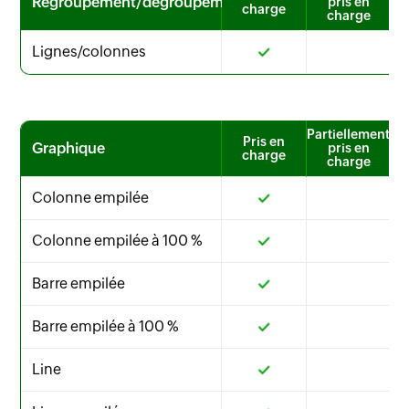
Regroupement/dégroupement
pris en
charge
charge
Lignes/colonnes
Partiellement
Pris en
Graphique
pris en
charge
charge
Colonne empilée
Colonne empilée à 100 %
Barre empilée
Barre empilée à 100 %
Line