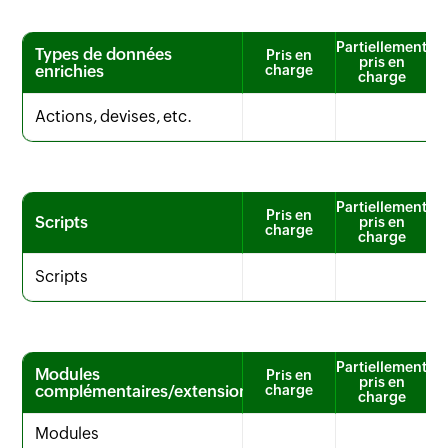
Partiellement
Types de données
Pris en
pris en
enrichies
charge
charge
Actions, devises, etc.
Partiellement
Pris en
Scripts
pris en
charge
charge
Scripts
Partiellement
Modules
Pris en
pris en
complémentaires/extensions
charge
charge
Modules