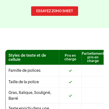
ESSAYEZ ZOHO SHEET
Partiellement
Styles de texte et de
Pris en
pris en
cellule
charge
charge
Famille de polices
Taille de la police
Gras, Italique, Souligné,
Barré
Texte enrichi dans une