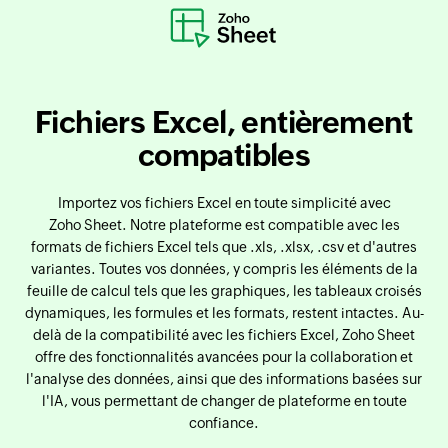
Fichiers Excel, entièrement
compatibles
Importez vos fichiers Excel en toute simplicité avec
Zoho Sheet. Notre plateforme est compatible avec les
formats de fichiers Excel tels que .xls, .xlsx, .csv et d'autres
variantes. Toutes vos données, y compris les éléments de la
feuille de calcul tels que les graphiques, les tableaux croisés
dynamiques, les formules et les formats, restent intactes. Au-
delà de la compatibilité avec les fichiers Excel, Zoho Sheet
offre des fonctionnalités avancées pour la collaboration et
l'analyse des données, ainsi que des informations basées sur
l'IA, vous permettant de changer de plateforme en toute
confiance.