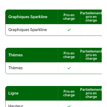
Partiellement
Pris en
Graphiques Sparkline
pris en
charge
charge
Graphiques Sparkline
Partiellement
Pris en
Thèmes
pris en
charge
charge
Thèmes
Partiellement
Pris en
Ligne
pris en
charge
charge
Hauteur