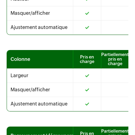
Masquer/afficher
Ajustement automatique
Partiellement
Pris en
Colonne
pris en
charge
charge
Largeur
Masquer/afficher
Ajustement automatique
Partiellement
Pris en