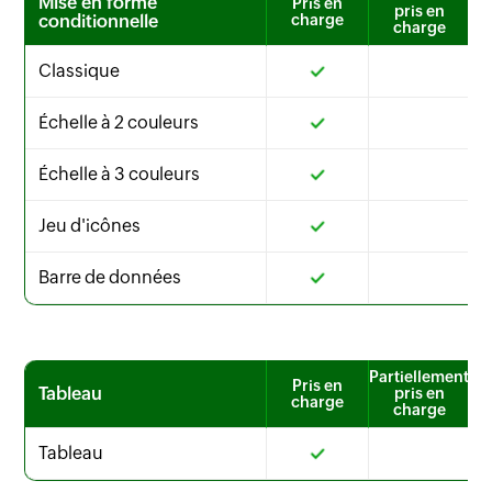
Mise en forme
Pris en
pris en
conditionnelle
charge
charge
Classique
Échelle à 2 couleurs
Échelle à 3 couleurs
Jeu d'icônes
Barre de données
Partiellement
Pris en
Tableau
pris en
charge
charge
Tableau