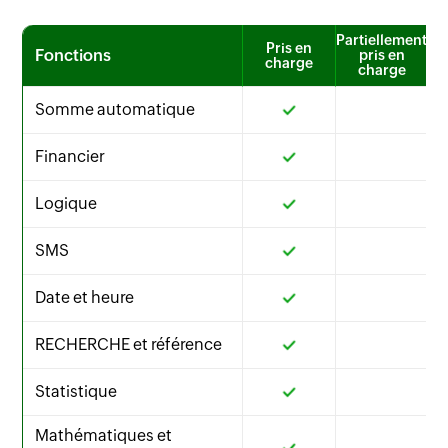
Partiellement
Pris en
Fonctions
pris en
charge
charge
Somme automatique
Financier
Logique
SMS
Date et heure
RECHERCHE et référence
Statistique
Mathématiques et