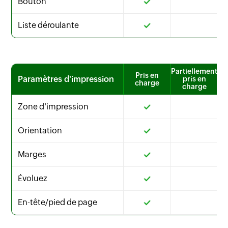
Bouton
Liste déroulante
Partiellement
Pris en
Paramètres d'impression
pris en
charge
charge
Zone d'impression
Orientation
Marges
Évoluez
En-tête/pied de page