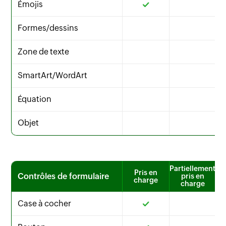
Émojis
Formes/dessins
Zone de texte
SmartArt/WordArt
Équation
Objet
Partiellement
Pris en
Contrôles de formulaire
pris en
charge
charge
Case à cocher