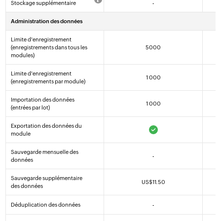
Stockage supplémentaire
-
Administration des données
Limite d'enregistrement
(enregistrements dans tous les
5000
modules)
Limite d'enregistrement
1 000
(enregistrements par module)
Importation des données
1 000
(entrées par lot)
Exportation des données du
module
Sauvegarde mensuelle des
-
données
Sauvegarde supplémentaire
US$
11
.50
des données
Déduplication des données
-