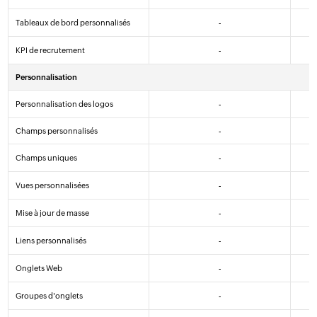
Tableaux de bord personnalisés
-
KPI de recrutement
-
Personnalisation
Personnalisation des logos
-
Champs personnalisés
-
Champs uniques
-
Vues personnalisées
-
Mise à jour de masse
-
Liens personnalisés
-
Onglets Web
-
Groupes d'onglets
-