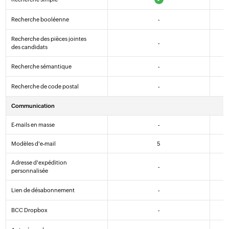
Recherche booléenne
-
Recherche des pièces jointes
-
des candidats
Recherche sémantique
-
Recherche de code postal
-
Communication
E-mails en masse
-
Modèles d'e-mail
5
Adresse d'expédition
-
personnalisée
Lien de désabonnement
-
BCC Dropbox
-