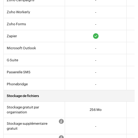
Zoho Campaigns
-
Zoho Workerly
-
Zoho Forms
-
Zapier
Microsoft Outlook
-
G Suite
-
Passerelle SMS
-
Phonebridge
-
Stockage de fichiers
Stockage gratuit par
256 Mo
organisation
Stockage supplémentaire
-
gratuit