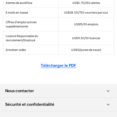
Alertes de workflow
US$
5
.75
/250 alertes
E-mails en masse
US$
28
.50
/750 courriers par jour
Offres d'emploi actives
US$
15
/10 emplois
supplémentaires
Licence Responsable du
US$
11
.50
/10 licences
recrutement/Employé
Entretien vidéo
US$
12
/poste de travail
Télécharger le PDF
Nous contacter
Sécurité et confidentialité