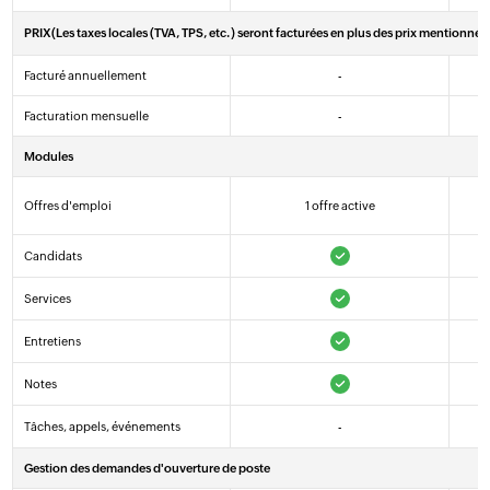
PRIX
(Les taxes locales (TVA, TPS, etc.) seront facturées en plus des prix mentionnés
Facturé annuellement
-
Facturation mensuelle
-
Modules
Offres d'emploi
1 offre active
Candidats
Services
Entretiens
Notes
Tâches, appels, événements
-
Gestion des demandes d'ouverture de poste