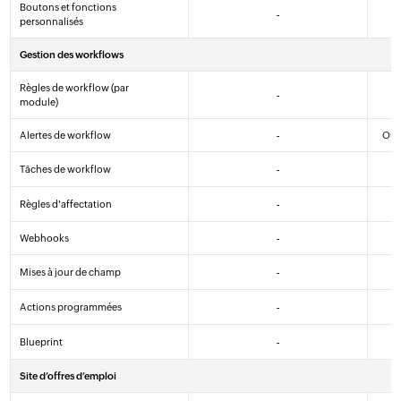
Boutons et fonctions
-
personnalisés
Gestion des workflows
Règles de workflow (par
-
module)
Alertes de workflow
-
Oui 
Tâches de workflow
-
Règles d'affectation
-
Webhooks
-
Mises à jour de champ
-
Actions programmées
-
Blueprint
-
Site d’offres d’emploi