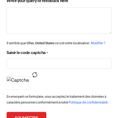
Write your query or feedback here
Il semble que
Ohio, United States
ce soit votre localisation.
Modifier ?
Saisir le code captcha
*
En envoyant ce formulaire, vous acceptez le traitement des données à
caractère personnel conformément à notre
Politique de confidentialité.
SOUMETTRE