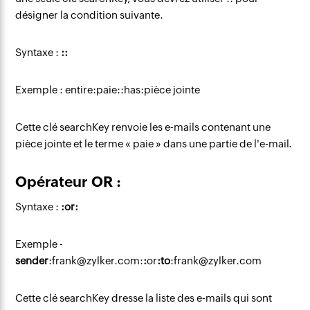
désigner la condition suivante.
Syntaxe :
::
Exemple : entire:paie::has:pièce jointe
Cette clé searchKey renvoie les e-mails contenant une
pièce jointe et le terme « paie » dans une partie de l'e-mail.
Opérateur OR :
Syntaxe :
:or:
Exemple -
sender
:frank@zylker.com:
:
or
:to
:frank@zylker.com
Cette clé searchKey dresse la liste des e-mails qui sont