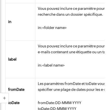
Vous pouvez inclure ce paramètre pour ef
recherche dans un dossier spécifique.
in
in:<folder name>
Vous pouvez inclure ce paramètre pour r
e-mails contenant une étiquette ou un tag 
label
in:<label name>
Les paramètres fromDate et toDate vous ai
fromDate
spécifier une plage de dates pour les e-mai
toDate
fromDate:DD-MMM-YYYY
toDate:
DD-MMM-YYYY