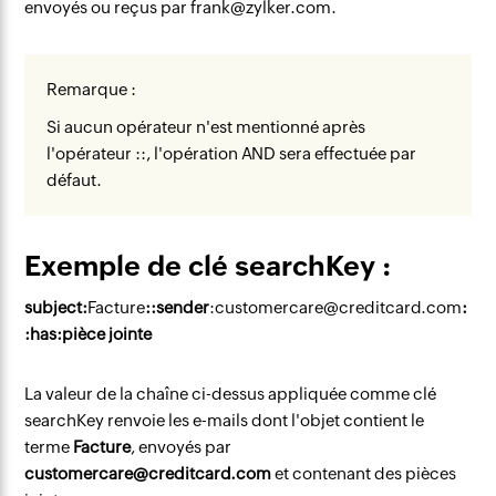
envoyés ou reçus par frank@zylker.com.
Remarque :
Si aucun opérateur n'est mentionné après
l'opérateur ::, l'opération AND sera effectuée par
défaut.
Exemple de clé searchKey :
subject:
Facture
::sender
:
customercare@creditcard.com
:
:has:pièce jointe
La valeur de la chaîne ci-dessus appliquée comme clé
searchKey renvoie les e-mails dont l'objet contient le
terme
Facture
, envoyés par
customercare@creditcard.com
et contenant des pièces