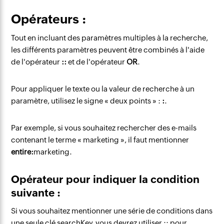
Opérateurs :
Tout en incluant des paramètres multiples à la recherche,
les différents paramètres peuvent être combinés à l'aide
de l'opérateur
::
et de l'opérateur
OR
.
Pour appliquer le texte ou la valeur de recherche à un
paramètre, utilisez le signe « deux points » :
:
.
Par exemple, si vous souhaitez rechercher des e-mails
contenant le terme « marketing », il faut mentionner
entire
:
marketing.
Opérateur pour indiquer la condition
suivante :
Si vous souhaitez mentionner une série de conditions dans
une seule clé searchKey, vous devrez utiliser :: pour