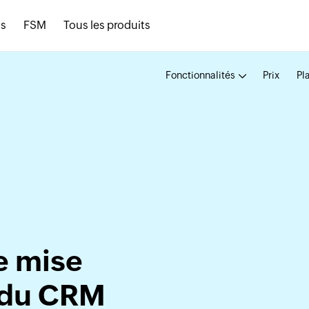
s
FSM
Tous les produits
Fonctionnalités
Prix
Pl
e mise
 du CRM