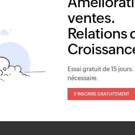
Améliorat
ventes.
Relations 
Croissance
Essai gratuit de 15 jours.
nécessaire.
S'INSCRIRE GRATUITEMENT