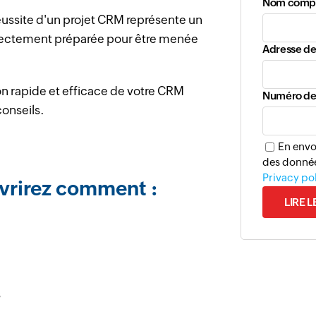
Nom comp
réussite d'un projet CRM représente un
correctement préparée pour être menée
Adresse de
n rapide et efficace de votre CRM
Numéro de
conseils.
En envoy
des donnée
Privacy po
vrirez comment :
LIRE L
s