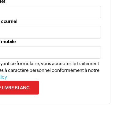
let
 courriel
 mobile
ant ce formulaire, vous acceptez le traitement
s à caractère personnel conformément à notre
licy
E LIVRE BLANC