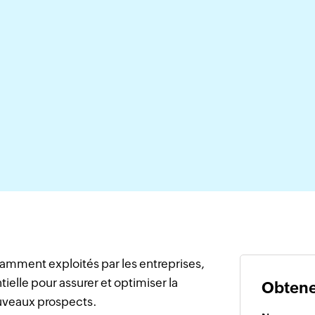
damment exploités par les entreprises,
elle pour assurer et optimiser la
Obtene
nouveaux prospects.