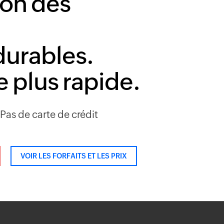
ion des
durables.
 plus rapide.
 Pas de carte de crédit
VOIR LES FORFAITS ET LES PRIX