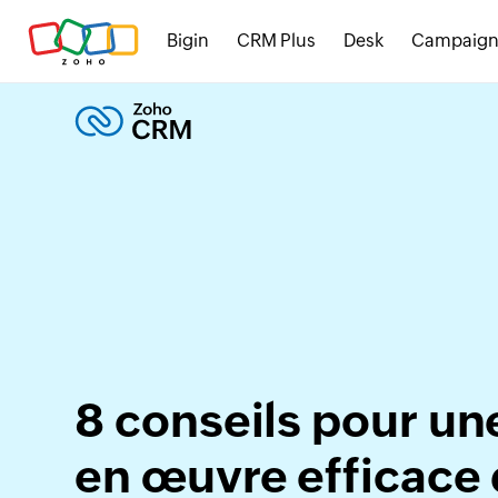
Bigin
CRM Plus
Desk
Campaign
8 conseils pour un
en œuvre efficace