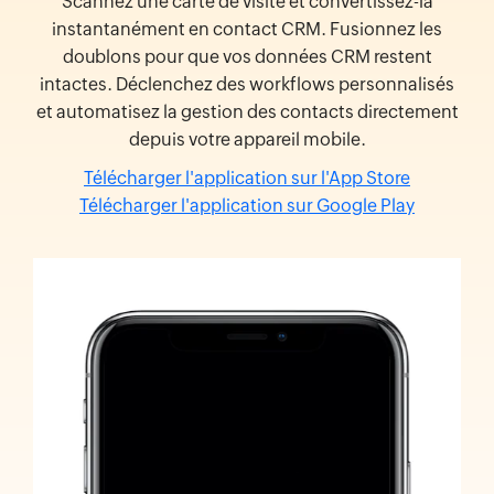
Scannez une carte de visite et convertissez-la
instantanément en contact CRM. Fusionnez les
doublons pour que vos données CRM restent
intactes. Déclenchez des workflows personnalisés
et automatisez la gestion des contacts directement
depuis votre appareil mobile.
Télécharger l'application sur l'App Store
Télécharger l'application sur Google Play