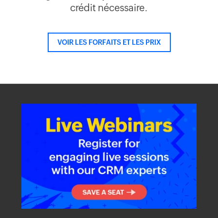
crédit nécessaire.
VOIR LES FORFAITS ET LES PRIX