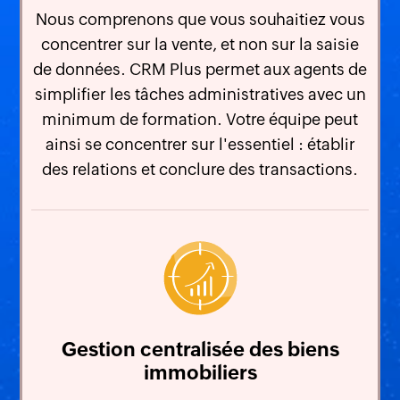
Nous comprenons que vous souhaitiez vous
concentrer sur la vente, et non sur la saisie
de données. CRM Plus permet aux agents de
simplifier les tâches administratives avec un
minimum de formation. Votre équipe peut
ainsi se concentrer sur l'essentiel : établir
des relations et conclure des transactions.
Gestion centralisée des biens
immobiliers