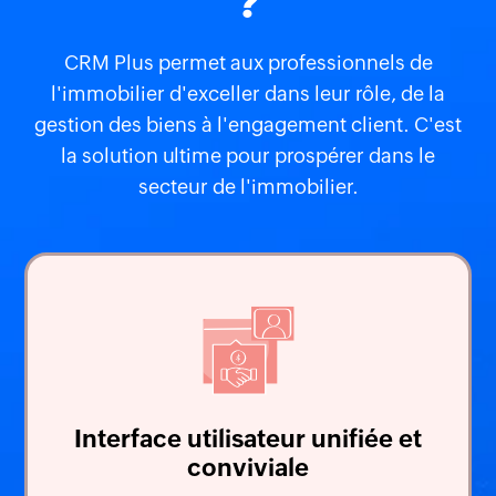
?
CRM Plus permet aux professionnels de
l'immobilier d'exceller dans leur rôle, de la
gestion des biens à l'engagement client. C'est
la solution ultime pour prospérer dans le
secteur
de
l'immobilier.
Interface utilisateur unifiée et
conviviale