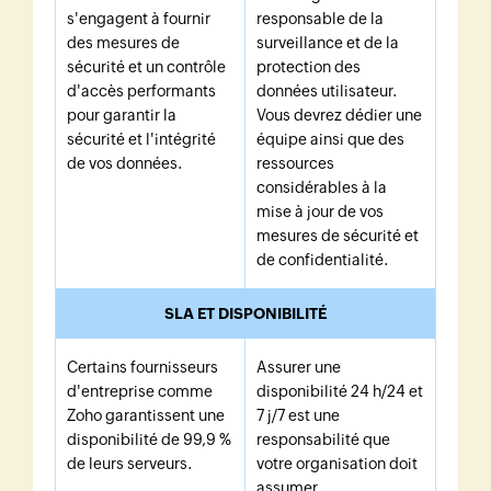
s'engagent à fournir
responsable de la
des mesures de
surveillance et de la
sécurité et un contrôle
protection des
d'accès performants
données utilisateur.
pour garantir la
Vous devrez dédier une
sécurité et l'intégrité
équipe ainsi que des
de vos données.
ressources
considérables à la
mise à jour de vos
mesures de sécurité et
de confidentialité.
SLA
ET DISPONIBILITÉ
Certains fournisseurs
Assurer une
d'entreprise comme
disponibilité 24 h/24 et
Zoho garantissent une
7 j/7 est une
disponibilité de 99,9 %
responsabilité que
de leurs serveurs.
votre organisation doit
assumer.