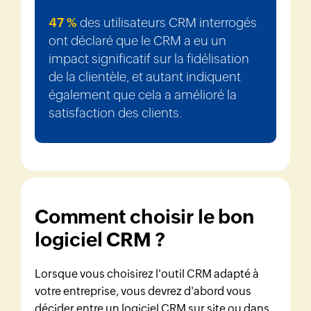
47 %
des utilisateurs CRM interrogés
ont déclaré que le CRM a eu un
impact significatif sur la fidélisation
de la clientèle, et autant indiquent
également que cela a amélioré la
satisfaction des clients.
Comment choisir le bon
logiciel CRM ?
Lorsque vous choisirez l'outil CRM adapté à
votre entreprise, vous devrez d'abord vous
décider entre un logiciel CRM sur site ou dans