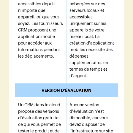
accessibles depuis
hébergées sur des
n'importe quel
serveurs locaux et
appareil, où que vous
accessibles
soyez. Les fournisseurs
uniquement sur les
CRM proposent une
appareils de votre
application mobile
réseau local. La
pour accéder aux
création d'applications
informations pendant
mobiles nécessite des
les déplacements.
dépenses
supplémentaires en
termes de temps et
d'argent.
VERSION D'ÉVALUATION
Un CRM dans le cloud
Aucune version
propose des versions
d'évaluation n'est
d'évaluation gratuites,
disponible, car vous
ce qui vous permet de
devez disposer de
tester le produit et de
l'infrastructure sur site