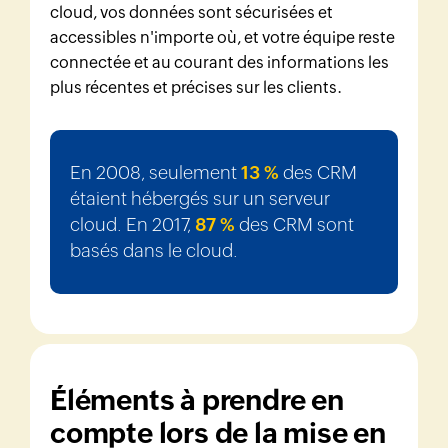
cloud, vos données sont sécurisées et
accessibles n'importe où, et votre équipe reste
connectée et au courant des informations les
plus récentes et précises sur les clients.
En 2008, seulement
13 %
des CRM
étaient hébergés sur un serveur
cloud. En 2017,
87 %
des CRM sont
basés dans le cloud.
Éléments à prendre en
compte lors de la mise en