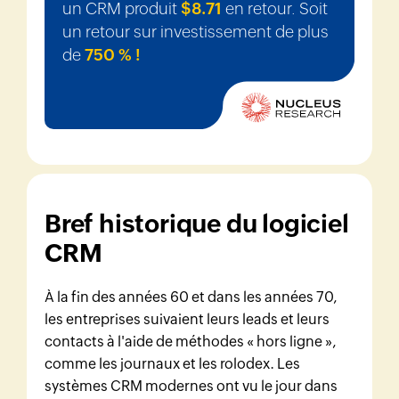
un CRM produit
$8.71
en retour. Soit
un retour sur investissement de plus
de
750 % !
Bref historique du logiciel
CRM
À la fin des années 60 et dans les années 70,
les entreprises suivaient leurs leads et leurs
contacts à l'aide de méthodes « hors ligne »,
comme les journaux et les rolodex. Les
systèmes CRM modernes ont vu le jour dans