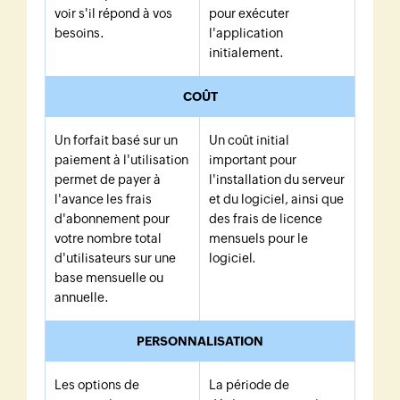
voir s'il répond à vos
pour exécuter
besoins.
l'application
initialement.
COÛT
Un forfait basé sur un
Un coût initial
paiement à l'utilisation
important pour
permet de payer à
l'installation du serveur
l'avance les frais
et du logiciel, ainsi que
d'abonnement pour
des frais de licence
votre nombre total
mensuels pour le
d'utilisateurs sur une
logiciel.
base mensuelle ou
annuelle.
PERSONNALISATION
Les options de
La période de