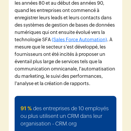
les années 80 et au début des années 90,
quand les entreprises ont commencé à
enregistrer leurs leads et leurs contacts dans
des systèmes de gestion de bases de données
numériques qui ont ensuite évolué vers la
technologie SFA
(Sales Force Automation)
. À
mesure que le secteur s'est développé, les
fournisseurs ont été incités à proposer un
éventail plus large de services tels que la
communication omnicanale, l'automatisation
du marketing, le suivi des performances,
l'analyse et la création de rapports.
91 %
des entreprises de 10 employés
ou plus utilisent un CRM dans leur
organisation - CRM.org