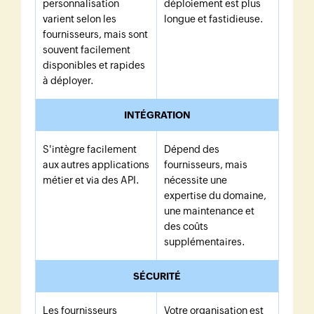
personnalisation
déploiement est plus
varient selon les
longue et fastidieuse.
fournisseurs, mais sont
souvent facilement
disponibles et rapides
à déployer.
INTÉGRATION
S'intègre facilement
Dépend des
aux autres applications
fournisseurs, mais
métier et via des API.
nécessite une
expertise du domaine,
une maintenance et
des coûts
supplémentaires.
SÉCURITÉ
Les fournisseurs
Votre organisation est