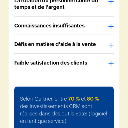
La rotation du personnel coûte du
temps et de l'argent
Connaissances insuffisantes
Défis en matière d'aide à la vente
Faible satisfaction des clients
Selon Gartner, entre
70 %
et
80 %
des investissements CRM sont
réalisés dans des outils SaaS (logiciel
en tant que service).