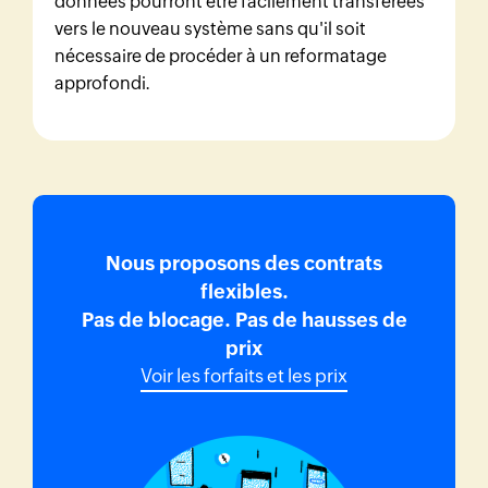
données pourront être facilement transférées
vers le nouveau système sans qu'il soit
nécessaire de procéder à un reformatage
approfondi.
Nous proposons des contrats
flexibles.
Pas de blocage. Pas de hausses de
prix
Voir les forfaits et les prix