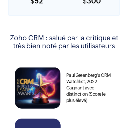
$
52
$
300
Zoho CRM : salué par la critique
et
très bien noté par les utilisateurs
Paul Greenberg's CRM
Watchlist, 2022 -
Gagnant avec
distinction (Score le
plus élevé)