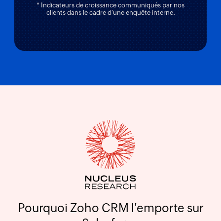
* Indicateurs de croissance communiqués par nos
clients dans le cadre d'une enquête interne.
Pourquoi Zoho CRM l'emporte sur