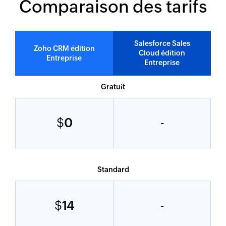
Comparaison des tarifs
Salesforce Sales
Zoho CRM édition
Cloud édition
Entreprise
Entreprise
Gratuit
$
0
-
Standard
$
14
-