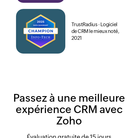
TrustRadius - Logiciel
de CRM le mieux noté,
2021
Passez à une meilleure
expérience CRM avec
Zoho
Évaluation gratuite de 15 jours