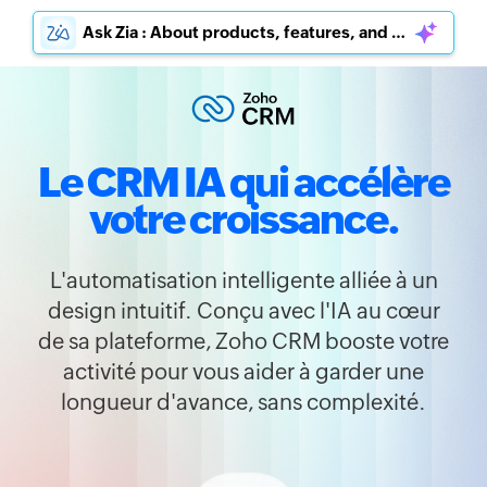
Ask Zia : About products, features, and pricing
Le CRM IA qui accélère
votre croissance.
L'automatisation intelligente alliée à un
design intuitif. Conçu avec l'IA au cœur
de sa plateforme,
Zoho CRM
booste votre
activité pour vous aider à garder une
longueur d'avance, sans complexité.