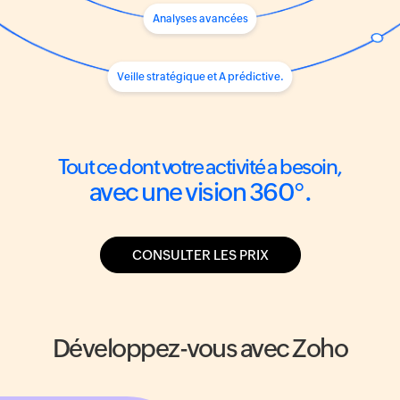
Analyses
avancées
Veille stratégique et
A prédictive.
Tout ce dont votre
activité a besoin,
avec une vision
360°.
CONSULTER LES PRIX
Développez-vous
avec Zoho