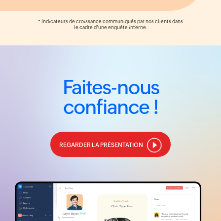
* Indicateurs de croissance communiqués par nos clients dans
le cadre d'une enquête interne.
Faites-nous
confiance !
REGARDER LA PRÉSENTATION