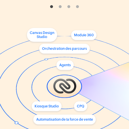
Canvas Design
Module 360
Studio
Orchestration
des parcours
Agents
Kiosque
Studio
CPQ
Automatisation de la
force de vente