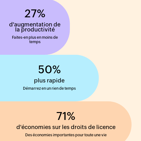
27
%
d'augmentation de
la productivité
Faites-en plus en moins de
temps
50
%
plus rapide
Démarrez en un rien de temps
71
%
d'économies sur les droits de licence
Des économies importantes pour toute une vie