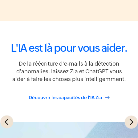
L'IA est là pour vous aider.
De la réécriture d'e-mails à la détection
d'anomalies, laissez Zia et ChatGPT vous
aider à faire les choses plus intelligemment.
temps réel
Découvrir les capacités de l'IA Zia