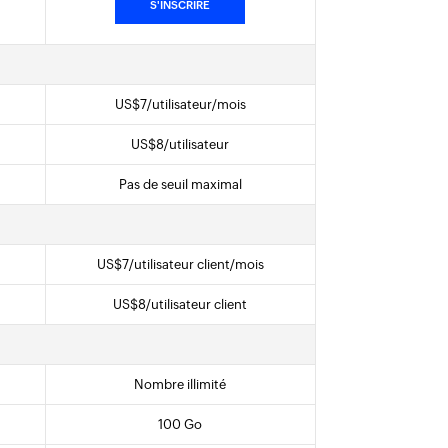
S'INSCRIRE
US$
7
/utilisateur/mois
US$
8
/utilisateur
Pas de seuil maximal
US$
7
/utilisateur client/mois
US$
8
/utilisateur client
Nombre illimité
100 Go