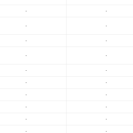
-
-
-
-
-
-
-
-
-
-
-
-
-
-
-
-
-
-
-
-