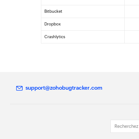
Bitbucket
Dropbox
Crashlytics
support@zohobugtracker.com