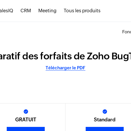
alesIQ
CRM
Meeting
Tous les produits
Fonc
atif des forfaits de Zoho Bug
Télécharger le PDF
GRATUIT
Standard