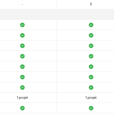
-
5
1 projet
1 projet