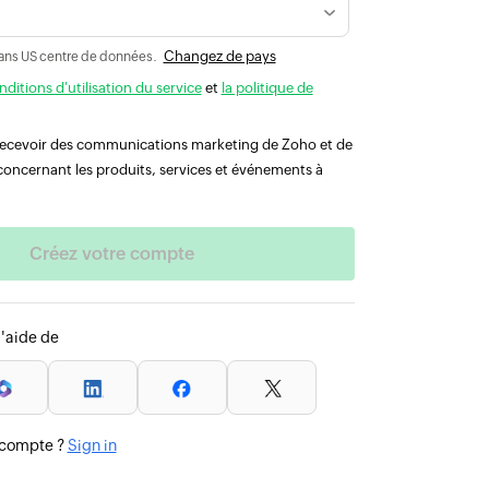
Changez de pays
ans US centre de données.
nditions d'utilisation du service
et
la politique de
 recevoir des communications marketing de Zoho et de
concernant les produits, services et événements à
l'aide de
 compte ?
Sign in