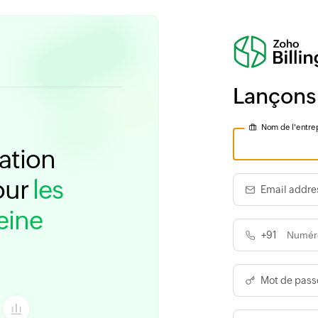
Lançons
Nom de l'entre
ation
our
les
Email addre
eine
+91
Mot de pass