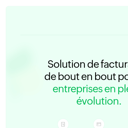
Solution de factur
de bout en bout p
entreprises en pl
évolution.