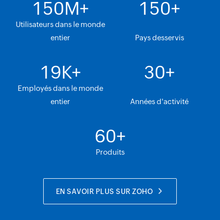
150
M+
150
+
Utilisateurs dans le monde
entier
Pays desservis
19
K+
30
+
Employés dans le monde
entier
Années d'activité
60
+
Produits
EN SAVOIR PLUS SUR ZOHO