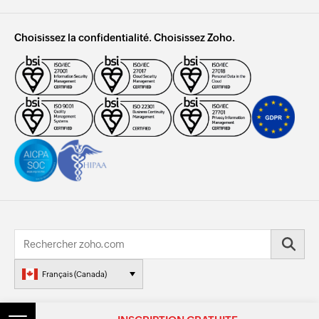
Choisissez la confidentialité. Choisissez Zoho.
Français (Canada)
© 2026, Zoho Corporation Pvt. Ltd. Tous les droits sont réservés.