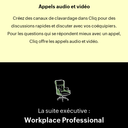
Appels audio et vidéo
Créez des canaux de clavardage dans Cliq pour des
discussions rapides et discuter avec vos coéquipiers.
Pour les questions qui se répondent mieux avec un appel,
Cliq offre les appels audio et vidéo.
La suite exécutive :
Workplace Professional