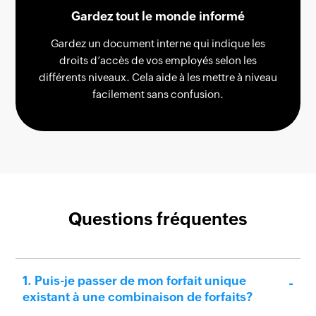
2
Gardez tout le monde informé
Gardez un document interne qui indique les
1
droits d’accès de vos employés selon les
différents niveaux. Cela aide à les mettre à niveau
0
facilement sans confusion.
Questions fréquentes
Puis-je passer de mon forfait unique
existant à une combinaison de forfaits?