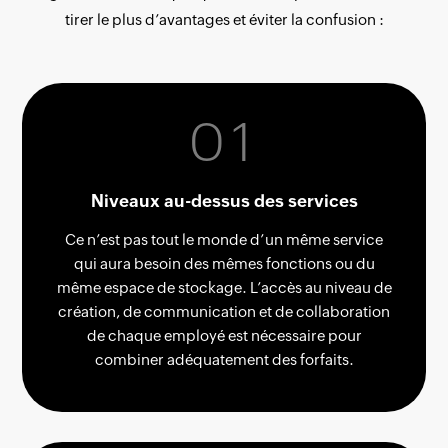
3
tirer le plus d’avantages et éviter la confusion :
2
0
1
0
Niveaux au-dessus des services
Ce n’est pas tout le monde d’un même service
qui aura besoin des mêmes fonctions ou du
même espace de stockage. L’accès au niveau de
création, de communication et de collaboration
de chaque employé est nécessaire pour
combiner adéquatement des forfaits.
0
3