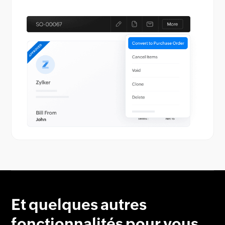
Et quelques autres
fonctionnalités pour vous.