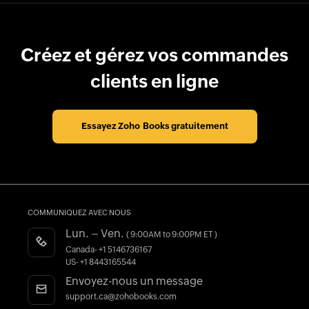
Créez et gérez vos commandes
clients en ligne
Essayez Zoho Books gratuitement
COMMUNIQUEZ AVEC NOUS
Lun. – Ven.
( 9:00AM to 9:00PM ET )
Canada- +1 5146736167
US- +1 8443165544
Envoyez-nous un message
support.ca@zohobooks.com