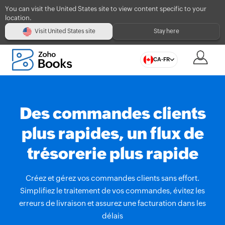
You can visit the United States site to view content specific to your
location.
Visit United States site
Stay here
CA-FR
Des commandes clients
plus rapides, un flux de
trésorerie plus rapide
Créez et gérez vos commandes clients sans effort.
Simplifiez le traitement de vos commandes, évitez les
erreurs de livraison et assurez une facturation dans les
délais