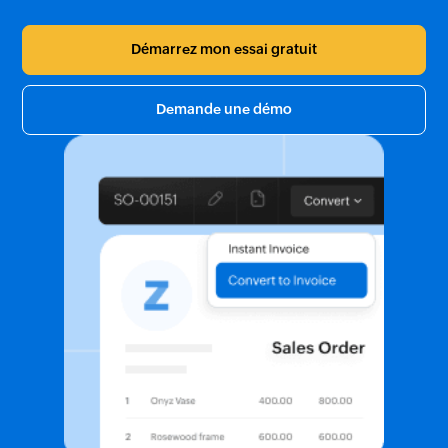
Démarrez mon essai gratuit
Demande une démo