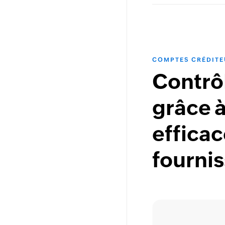
COMPTES CRÉDITE
Contrô
grâce à
effica
fourni