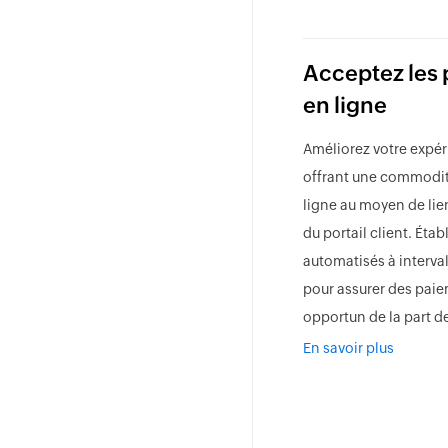
Acceptez les
en ligne
Améliorez votre expér
offrant une commodi
ligne au moyen de li
du portail client. Éta
automatisés à interval
pour assurer des pai
opportun de la part de
En savoir plus