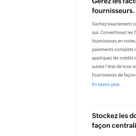
Gérez les fac
fournisseurs.
Sachez exactement ce
qui. Convertissez les 
fournisseurs en notes
paiements complets ou
appliquez les crédits 
suivez l’état de tous 
fournisseurs de façon
En savoir plus
Stockez les 
façon central