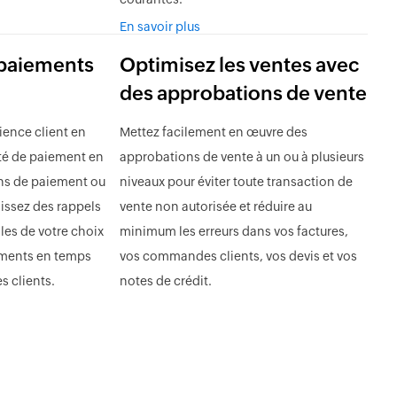
courantes.
En savoir plus
 paiements
Optimisez les ventes avec
des approbations de vente
ience client en
Mettez facilement en œuvre des
té de paiement en
approbations de vente à un ou à plusieurs
ens de paiement ou
niveaux pour éviter toute transaction de
blissez des rappels
vente non autorisée et réduire au
les de votre choix
minimum les erreurs dans vos factures,
ements en temps
vos commandes clients, vos devis et vos
s clients.
notes de crédit.