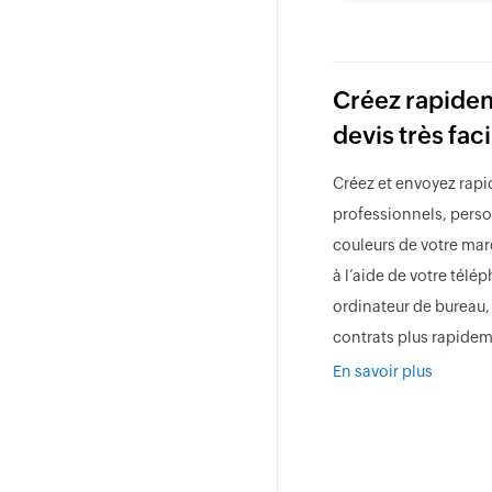
Créez rapide
devis
très fac
Créez et envoyez rap
professionnels, perso
couleurs de votre ma
à l’aide de votre télé
ordinateur de bureau,
contrats plus rapidem
En savoir plus