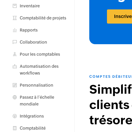
Inventaire
Inscriv
Comptabilité de projets
Rapports
Collaboration
Pour les comptables
Automatisation des
workflows
COMPTES DÉBITEU
Personnalisation
Simplif
Passez à l’échelle
clients 
mondiale
Intégrations
trésore
Comptabilité