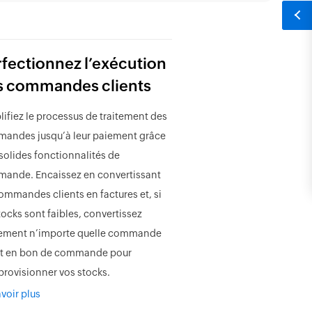
fectionnez l’exécution
s
commandes clients
lifiez le processus de traitement des
andes jusqu’à leur paiement grâce
 solides fonctionnalités de
ande. Encaissez en convertissant
commandes clients en factures et, si
tocks sont faibles, convertissez
lement n’importe quelle commande
nt en bon de commande pour
provisionner vos stocks.
voir plus