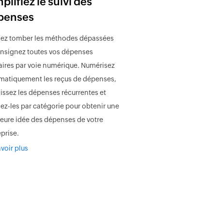
plifiez le suivi des
penses
sez tomber les méthodes dépassées
onsignez toutes vos dépenses
faires par voie numérique. Numérisez
matiquement les reçus de dépenses,
lissez les dépenses récurrentes et
sez-les par catégorie pour obtenir une
leure idée des dépenses de votre
prise.
voir plus