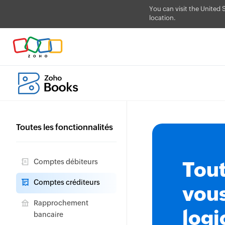
You can visit the United 
location.
Toutes les fonctionnalités
Comptes débiteurs
Tout
Comptes créditeurs
vous
Rapprochement
logi
bancaire