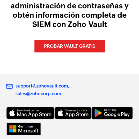
administración de contraseñas y
obtén información completa de
SIEM con Zoho Vault
PROBAR VAULT GRATIS
support@zohovault.com
sales@zohocorp.com