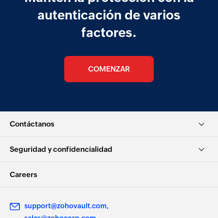
autenticación de varios
factores.
COMENZAR
Contáctanos
Seguridad y confidencialidad
Careers
support@zohovault.com
sales@zohocorp.com