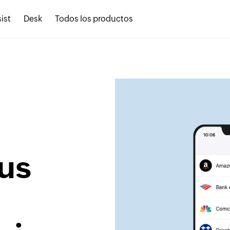
ist
Desk
Todos los productos
tus