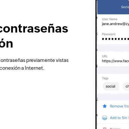
contraseñas
ión
 contraseñas previamente vistas
 conexión a Internet.