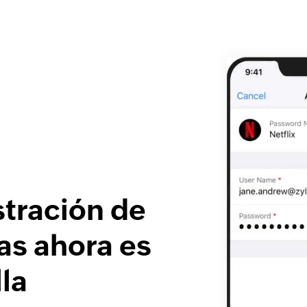
stración de
as ahora es
la