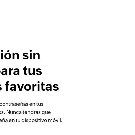
ión sin
ara tus
 favoritas
contraseñas en tus
tos. Nunca tendrás que
eña en tu dispositivo móvil.