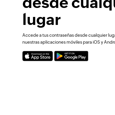
desde cualq
lugar
Accede a tus contraseñas desde cualquier lug
nuestras aplicaciones móviles para iOS y Andr