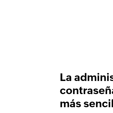
La admini
contraseñ
más sencil