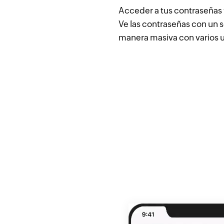
Acceder a tus contraseñas y
Ve las contraseñas con un s
manera masiva con varios u