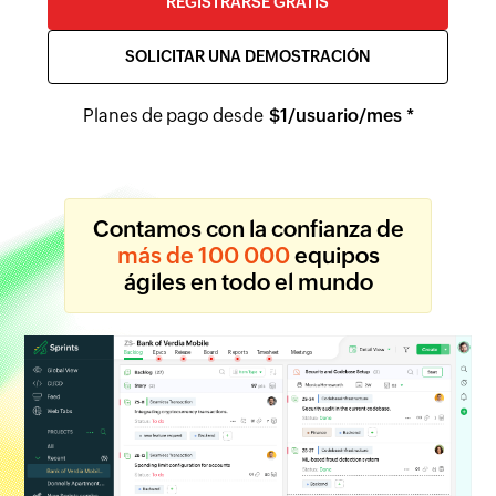
REGISTRARSE GRATIS
SOLICITAR UNA DEMOSTRACIÓN
Planes de pago desde
$
1
/usuario/mes *
Contamos con la confianza de
más de 100 000
equipos
ágiles en todo el mundo
Backlog
Epics
Release
Board
Reports
Timesheet
Meetings