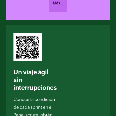
Más…
Un viaje ágil
sin
interrupciones
Conoce la condición
de cada sprint en el
Panel scrum, obtén