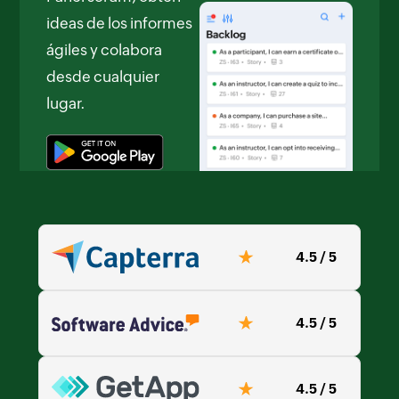
ideas de los informes
ágiles y colabora
desde cualquier
lugar.
4.5 / 5
4.5 / 5
4.5 / 5