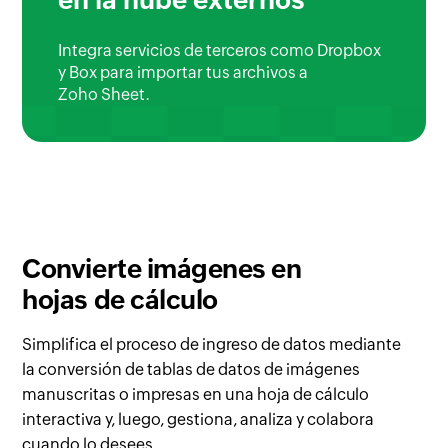
Integra servicios de terceros como Dropbox
y Box para importar tus archivos a
Zoho Sheet.
Convierte imágenes
en
hojas de cálculo
Simplifica el proceso de ingreso de datos mediante
la conversión de tablas de datos de imágenes
manuscritas o impresas en una hoja de cálculo
interactiva y, luego, gestiona, analiza y colabora
cuando lo desees.