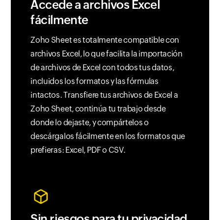
Accede a archivos Excel
fácilmente
Zoho Sheet es totalmente compatible con
archivos Excel, lo que facilita la importación
de archivos de Excel con todos tus datos,
incluidos los formatos y las fórmulas
intactos. Transfiere tus archivos de Excel a
Zoho Sheet, continúa tu trabajo desde
donde lo dejaste, y compártelos o
descárgalos fácilmente en los formatos que
prefieras: Excel, PDF o CSV.
Sin riesgos para tu privacidad