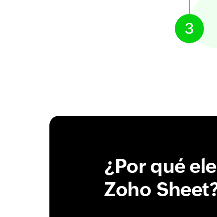
3
¿Por qué ele
Zoho Sheet