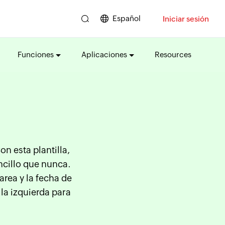
Español
Iniciar sesión
Funciones
Aplicaciones
Resources
n esta plantilla,
ncillo que nunca.
area y la fecha de
 la izquierda para