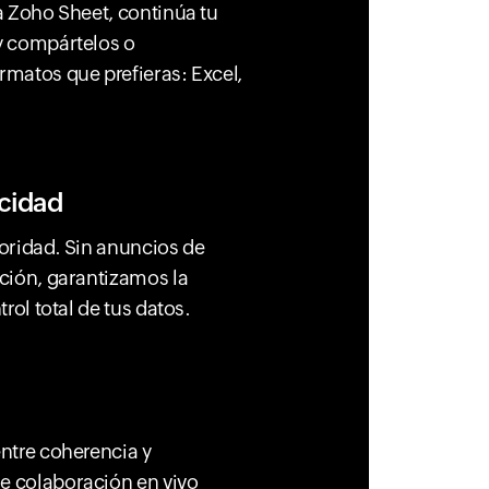
 a Zoho Sheet, continúa tu
 y compártelos o
rmatos que prefieras: Excel,
acidad
ioridad. Sin anuncios de
ación, garantizamos la
trol total de tus datos.
entre coherencia y
e colaboración en vivo