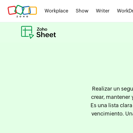
Workplace
Show
Writer
WorkDr
Realizar un segu
crear, mantener 
Es una lista clar
vencimiento. Una 