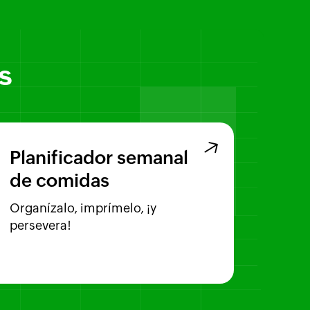
s
Planificador semanal
de comidas
Organízalo, imprímelo, ¡y
persevera!