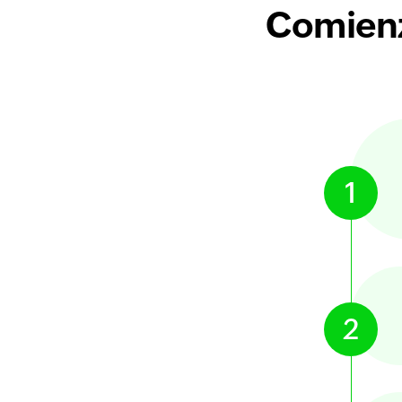
Comienza
1
2