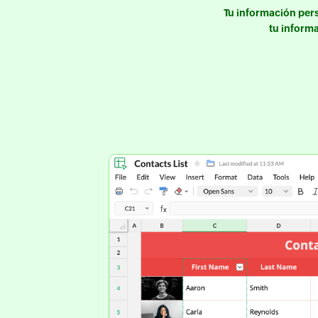
Tu información per
tu inform