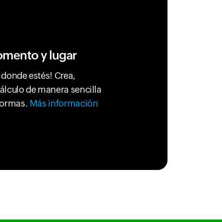
omento y lugar
s donde estés! Crea,
cálculo de manera sencilla
aformas.
Más información