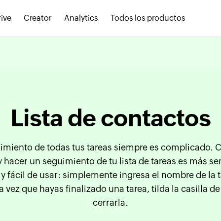
ive
Creator
Analytics
Todos los productos
Lista de contactos
imiento de todas tus tareas siempre es complicado. Co
y hacer un seguimiento de tu lista de tareas es más se
a y fácil de usar: simplemente ingresa el nombre de la t
vez que hayas finalizado una tarea, tilda la casilla de
cerrarla.