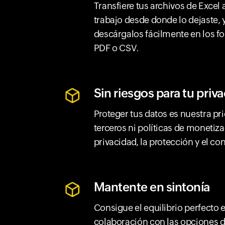
Transfiere tus archivos de Excel
trabajo desde donde lo dejaste,
descárgalos fácilmente en los fo
PDF o CSV.
Sin riesgos para tu priv
Proteger tus datos es nuestra pr
terceros ni políticas de monetiz
privacidad, la protección y el con
Mantente en sintonía
Consigue el equilibrio perfecto 
colaboración con las opciones d