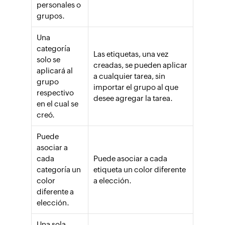
personales o
grupos.
Una
categoría
Las etiquetas, una vez
solo se
creadas, se pueden aplicar
aplicará al
a cualquier tarea, sin
grupo
importar el grupo al que
respectivo
desee agregar la tarea.
en el cual se
creó.
Puede
asociar a
cada
Puede asociar a cada
categoría un
etiqueta un color diferente
color
a elección.
diferente a
elección.
Una sola