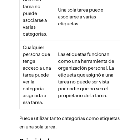
tarea no
Una sola tarea puede
puede
asociarse a varias
asociarse a
etiquetas.
varias
categorías.
Cualquier
persona que
Las etiquetas funcionan
tenga
como una herramienta de
acceso a una
organización personal. La
tarea puede
etiqueta que asignó a una
ver la
tarea no puede ser vista
categoría
por nadie que no sea el
asignada a
propietario de la tarea.
esa tarea.
Puede utilizar tanto categorías como etiquetas
en una sola tarea.