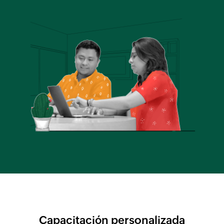
e
Capacitación personalizada