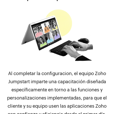
de
Al completar la configuracion, el equipo Zoho
t
Jumpstart imparte una capacitación diseñada
específicamente en torno a las funciones y
s.
personalizaciones implementadas, para que el
c
cliente y su equipo usen las aplicaciones Zoho
de