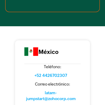
México
Teléfono
:
+52 4426702307
Correo electrónico
:
latam-
jumpstart@zohocorp.com