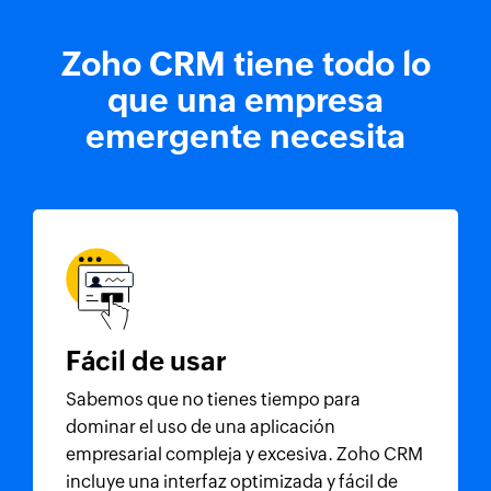
Zoho CRM
tiene todo
lo
que una empresa
emergente necesita
Fácil de usar
Sabemos que no tienes tiempo para
dominar el uso de una aplicación
empresarial compleja y excesiva.
Zoho CRM
incluye una interfaz optimizada y fácil de