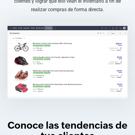
clientes y lograr que ello vean el inventario a fin de
realizar compras de forma directa.
Conoce las tendencias de