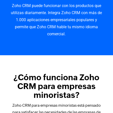
Zoho CRM puede funcionar con los productos que
utilizas diariamente. Integra Zoho CRM con más de
1.000 aplicaciones empresariales populares y
permite que Zoho CRM hable tu mismo idioma
comercial.
¿Cómo funciona Zoho
CRM para empresas
minoristas?
Zoho CRM para empresas minoristas está pensado
para satisfacer las necesidades de las empresas de