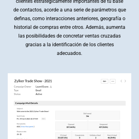
clientes estratégicamente importantes de tu base
de contactos, acorde a una serie de parámetros que
definas, como interacciones anteriores, geografía o
historial de compras entre otros. Además, aumenta
las posibilidades de concretar ventas cruzadas
gracias a la identificación de los clientes
adecuados.