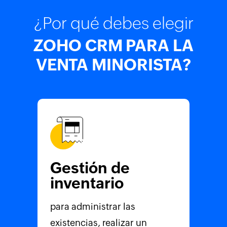
¿Por qué debes elegir
ZOHO CRM PARA LA
VENTA MINORISTA?
Gestión de
inventario
para administrar las
existencias, realizar un