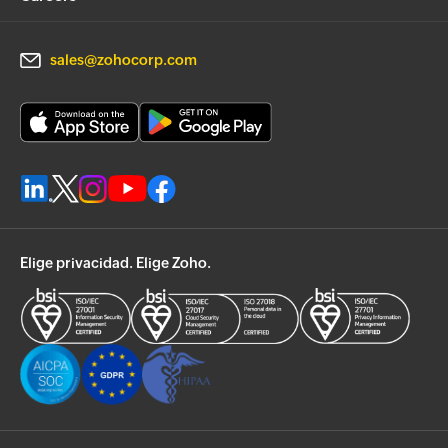
sales@zohocorp.com
Elige privacidad. Elige Zoho.