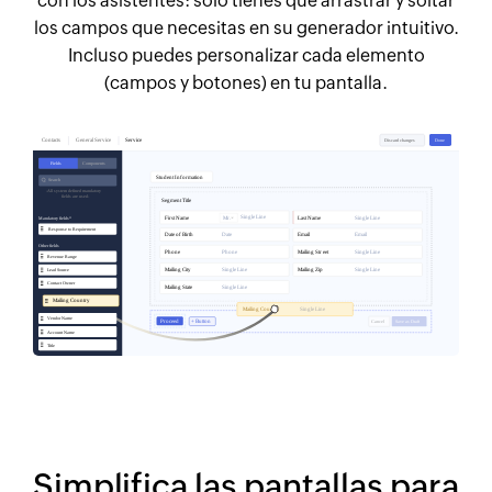
con los asistentes: solo tienes que arrastrar y soltar
los campos que necesitas en su generador intuitivo.
Incluso puedes personalizar cada elemento
(campos y botones) en tu pantalla.
Simplifica las pantallas para