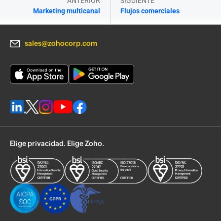
ANTERIOR
SIGUIENTE
Marketing multicanal
Flujos comerciales
sales@zohocorp.com
Elige privacidad. Elige Zoho.