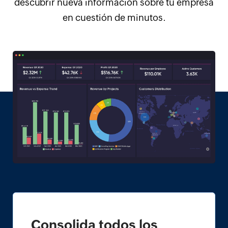
descubrir nueva información sobre tu empresa
en cuestión de minutos.
Consolida todos los