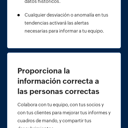
datos históricos.
Cualquier desviación o anomalía en tus
tendencias activará las alertas
necesarias para informar a tu equipo.
Proporciona la
información correcta a
las personas correctas
Colabora con tu equipo, con tus socios y
con tus clientes para mejorar tus informes y
cuadros de mando, y compartir tus