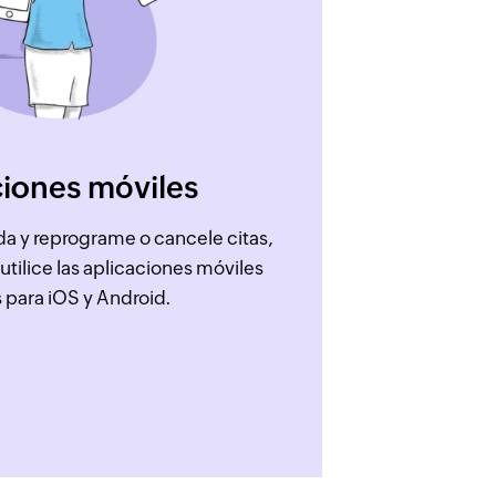
ciones móviles
a y reprograme o cancele citas,
utilice las aplicaciones móviles
s para iOS y Android.