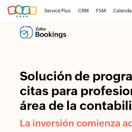
Service Plus
CRM
FSM
Calenda
Solución de progr
citas para profesio
área de la contabil
La inversión comienza a