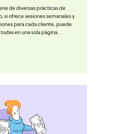
erie de diversas prácticas de
o, si ofrece sesiones semanales y
iones para cada cliente, puede
 todas en una sola página.