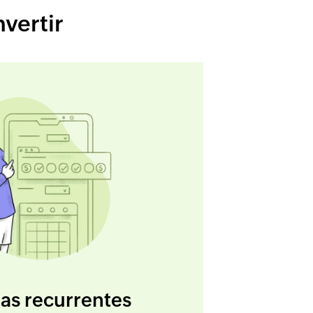
nvertir
as recurrentes