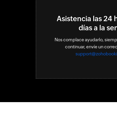
Asistencia las 24 
días a la s
Nos complace ayudarlo, siemp
continuar, envíe un correo
support@zohobook