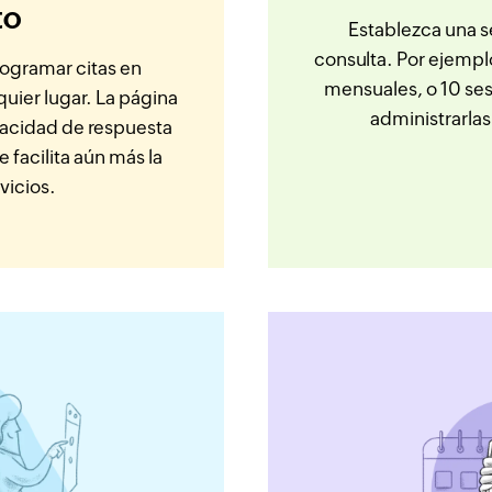
to
Establezca una s
consulta. Por ejempl
rogramar citas en
mensuales, o 10 ses
ier lugar. La página
administrarlas
pacidad de respuesta
facilita aún más la
vicios.