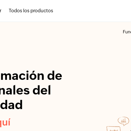
r
Todos los productos
Fun
amación de
nales del
idad
quí