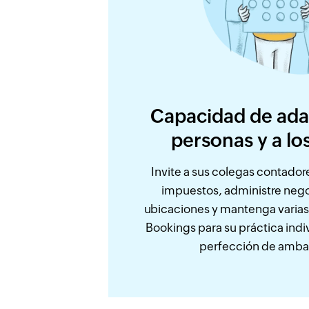
Capacidad de adap
personas y a lo
Invite a sus colegas contador
impuestos, administre nego
ubicaciones y mantenga varias s
Bookings para su práctica indiv
perfección de amba