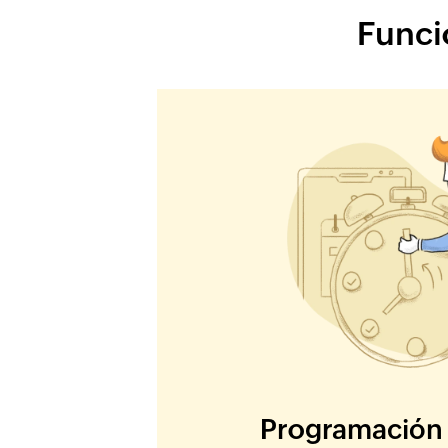
Funcio
Programación 