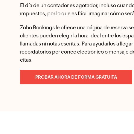
El día de un contador es agotador, incluso cuan
impuestos, por lo que es fácil imaginar cómo será
Zoho Bookings le ofrece una página de reserva senc
clientes pueden elegir la hora ideal entre los espa
llamadas ni notas escritas. Para ayudarlos a llega
recordatorios por correo electrónico o mensaje d
citas.
PROBAR AHORA DE FORMA GRATUITA