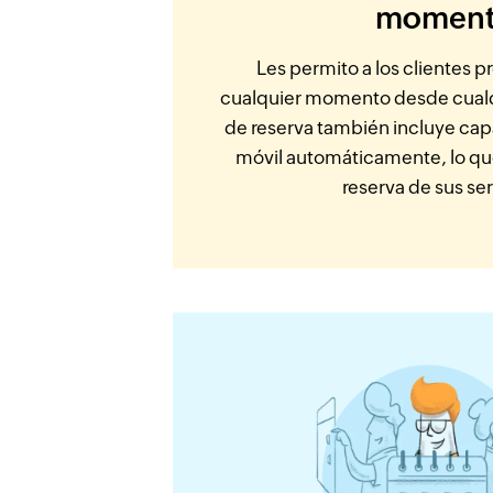
momen
Les permito a los clientes p
cualquier momento desde cualqu
de reserva también incluye ca
móvil automáticamente, lo que 
reserva de sus ser