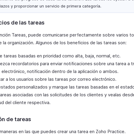
plazos y proporcionar un servicio de primera categoría.
ios de las tareas
unción Tareas, puede comunicarse perfectamente sobre varios t
 la organización. Algunos de los beneficios de las tareas son:
 tareas basadas en prioridad como alta, baja, normal, etc.
ezca recordatorios para enviar notificaciones sobre una tarea a t
 electrónico, notificación dentro de la aplicación o ambos.
car a los usuarios sobre las tareas por correo electrónico.
stados personalizados y marque las tareas basadas en el estado
areas asociadas con las solicitudes de los clientes y vealas desde
tud del cliente respectiva.
ón de tareas
maneras en las que puedes crear una tarea en Zoho Practice.