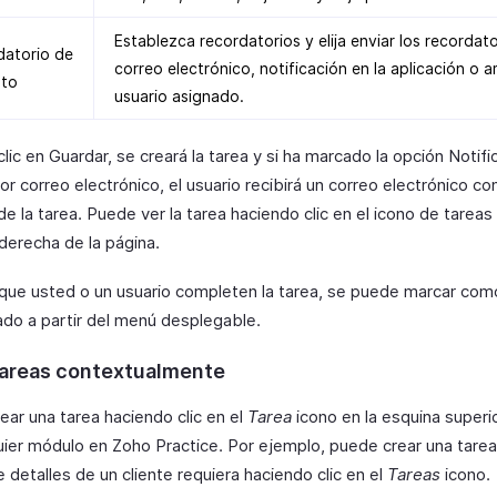
Establezca recordatorios y elija enviar los recordat
datorio de
correo electrónico, notificación en la aplicación o 
nto
usuario asignado.
clic en Guardar, se creará la tarea y si ha marcado la opción Notific
or correo electrónico, el usuario recibirá un correo electrónico co
de la tarea. Puede ver la tarea haciendo clic en el icono de tareas
derecha de la página.
que usted o un usuario completen la tarea, se puede marcar com
do a partir del menú desplegable.
tareas contextualmente
ear una tarea haciendo clic en el
Tarea
icono en la esquina superi
uier módulo en Zoho Practice. Por ejemplo, puede crear una tarea
 detalles de un cliente requiera haciendo clic en el
Tareas
icono.