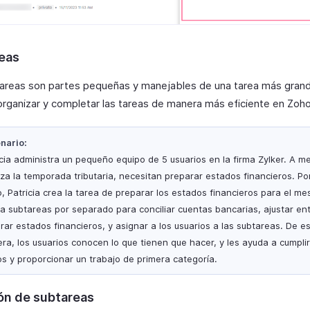
eas
areas son partes pequeñas y manejables de una tarea más grand
organizar y completar las tareas de manera más eficiente en Zoho
nario:
icia administra un pequeño equipo de 5 usuarios en la firma Zylker. A m
za la temporada tributaria, necesitan preparar estados financieros. Por
, Patricia crea la tarea de preparar los estados financieros para el mes
ea subtareas por separado para conciliar cuentas bancarias, ajustar en
rar estados financieros, y asignar a los usuarios a las subtareas. De e
ra, los usuarios conocen lo que tienen que hacer, y les ayuda a cumplir
os y proporcionar un trabajo de primera categoría.
ón de subtareas