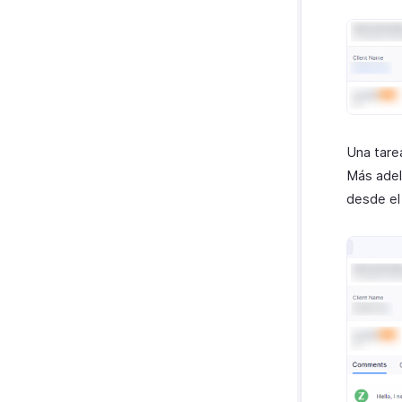
Una tare
Más adel
desde e