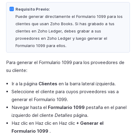
Requisito Previo:
Puede generar directamente el Formulario 1099 para los
clientes que usan Zoho Books. Si has grabado a tus
clientes en Zoho Ledger, debes grabar a sus
proveedores en Zoho Ledger y luego generar el
Formulario 1099 para ellos.
Para generar el Formulario 1099 para los proveedores de
su cliente:
Ir a la página
Clientes
en la barra lateral izquierda.
Seleccione el cliente para cuyos proveedores vas a
generar el Formulario 1099.
Navegar hasta el
Formulario 1099
pestaña en el panel
izquierdo del cliente
Detalles
página.
Haz clic en Haz clic en Haz clic
+ Generar el
Formulario 1099
.