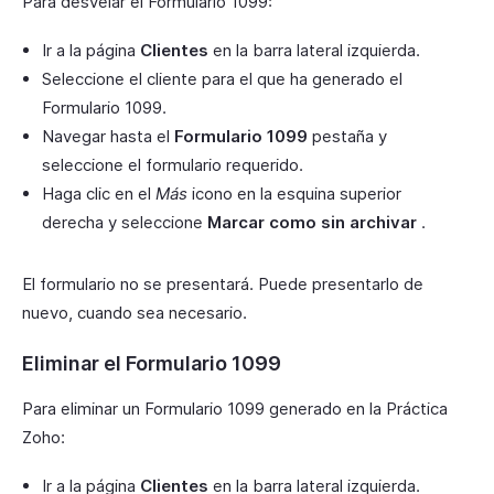
Para desvelar el Formulario 1099:
Ir a la página
Clientes
en la barra lateral izquierda.
Seleccione el cliente para el que ha generado el
Formulario 1099.
Navegar hasta el
Formulario 1099
pestaña y
seleccione el formulario requerido.
Haga clic en el
Más
icono en la esquina superior
derecha y seleccione
Marcar como sin archivar
.
El formulario no se presentará. Puede presentarlo de
nuevo, cuando sea necesario.
Eliminar el Formulario 1099
Para eliminar un Formulario 1099 generado en la Práctica
Zoho:
Ir a la página
Clientes
en la barra lateral izquierda.