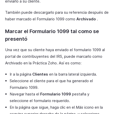
enviarlo a su cliente.
También puede descargarlo para su referencia después de
haber marcado el Formulario 1099 como
Archivado
.
Marcar el Formulario 1099 tal como se
presentó
Una vez que su cliente haya enviado el formulario 1099 al
portal de contribuyentes del IRS, puede marcarlo como
Archivado en la Práctica Zoho. Así es como:
Ir a la página
Clientes
en la barra lateral izquierda.
Seleccione el cliente para el que ha generado el
Formulario 1099.
Navegar hasta el
Formulario 1099
pestaña y
seleccione el formulario requerido.
En la página que sigue, haga clic en el
Más
icono en la
esquina superior derecha de la página, y seleccione