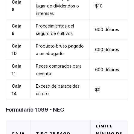
Caja
lugar de dividendos o
$10
8
intereses
Caja
Procedimientos del
600 dólares
9
seguro de cultivos
Caja
Producto bruto pagado
600 dólares
10
a un abogado
Caja
Peces comprados para
600 dólares
11
reventa
Caja
Exceso de paracaídas
$0
14
en oro
Formulario 1099 - NEC
LÍMITE
CAJA
TIPO DE PAGO
MÍNIMO DE