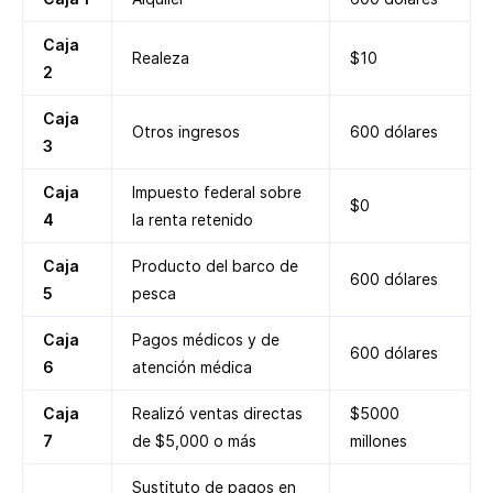
Caja
Realeza
$10
2
Caja
Otros ingresos
600 dólares
3
Caja
Impuesto federal sobre
$0
4
la renta retenido
Caja
Producto del barco de
600 dólares
5
pesca
Caja
Pagos médicos y de
600 dólares
6
atención médica
Caja
Realizó ventas directas
$5000
7
de $5,000 o más
millones
Sustituto de pagos en