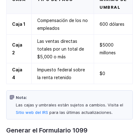
UMBRAL
Compensación de los no
Caja 1
600 dólares
empleados
Las ventas directas
Caja
$5000
totales por un total de
2
millones
$5,000 o más
Caja
Impuesto federal sobre
$0
4
la renta retenido
Nota:
Las cajas y umbrales están sujetos a cambios. Visita el
Sitio web del IRS
para las últimas actualizaciones.
Generar el Formulario 1099