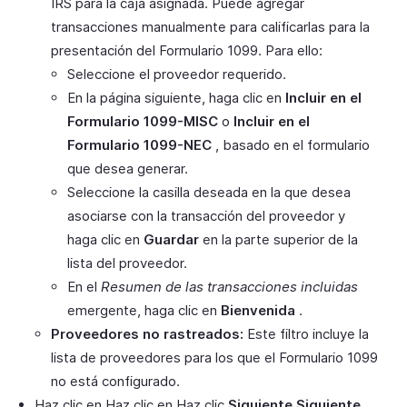
IRS para la caja asignada. Puede agregar
transacciones manualmente para calificarlas para la
presentación del Formulario 1099. Para ello:
Seleccione el proveedor requerido.
En la página siguiente, haga clic en
Incluir en el
Formulario 1099-MISC
o
Incluir en el
Formulario 1099-NEC
, basado en el formulario
que desea generar.
Seleccione la casilla deseada en la que desea
asociarse con la transacción del proveedor y
haga clic en
Guardar
en la parte superior de la
lista del proveedor.
En el
Resumen de las transacciones incluidas
emergente, haga clic en
Bienvenida
.
Proveedores no rastreados:
Este filtro incluye la
lista de proveedores para los que el Formulario 1099
no está configurado.
Haz clic en Haz clic en Haz clic
Siguiente Siguiente