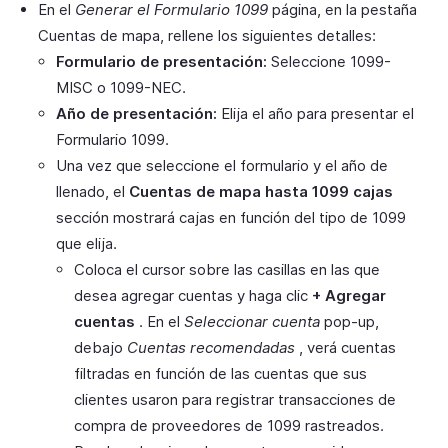
En el
Generar el Formulario 1099
página, en la pestaña
Cuentas de mapa, rellene los siguientes detalles:
Formulario de presentación:
Seleccione 1099-
MISC o 1099-NEC.
Año de presentación:
Elija el año para presentar el
Formulario 1099.
Una vez que seleccione el formulario y el año de
llenado, el
Cuentas de mapa hasta 1099 cajas
sección mostrará cajas en función del tipo de 1099
que elija.
Coloca el cursor sobre las casillas en las que
desea agregar cuentas y haga clic
+ Agregar
cuentas
. En el
Seleccionar cuenta
pop-up,
debajo
Cuentas recomendadas
, verá cuentas
filtradas en función de las cuentas que sus
clientes usaron para registrar transacciones de
compra de proveedores de 1099 rastreados.