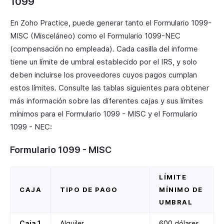
1099
En Zoho Practice, puede generar tanto el Formulario 1099-
MISC (Misceláneo) como el Formulario 1099-NEC
(compensación no empleada). Cada casilla del informe
tiene un límite de umbral establecido por el IRS, y solo
deben incluirse los proveedores cuyos pagos cumplan
estos límites. Consulte las tablas siguientes para obtener
más información sobre las diferentes cajas y sus límites
mínimos para el Formulario 1099 - MISC y el Formulario
1099 - NEC:
Formulario 1099 - MISC
LÍMITE
CAJA
TIPO DE PAGO
MÍNIMO DE
UMBRAL
Caja 1
Alquiler
600 dólares